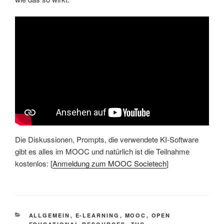
Die Diskussionen, Prompts, die verwendete KI-Software
gibt es alles im MOOC und natürlich ist die Teilnahme
kostenlos: [
Anmeldung zum MOOC Societech
]
KATEGORIEN
ALLGEMEIN
,
E-LEARNING
,
MOOC
,
OPEN