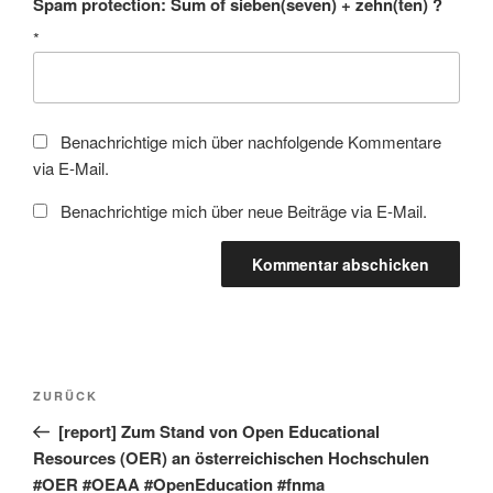
Spam protection: Sum of sieben(seven) + zehn(ten) ?
*
Benachrichtige mich über nachfolgende Kommentare
via E-Mail.
Benachrichtige mich über neue Beiträge via E-Mail.
Beitragsnavigation
Vorheriger
ZURÜCK
Beitrag
[report] Zum Stand von Open Educational
Resources (OER) an österreichischen Hochschulen
#OER #OEAA #OpenEducation #fnma