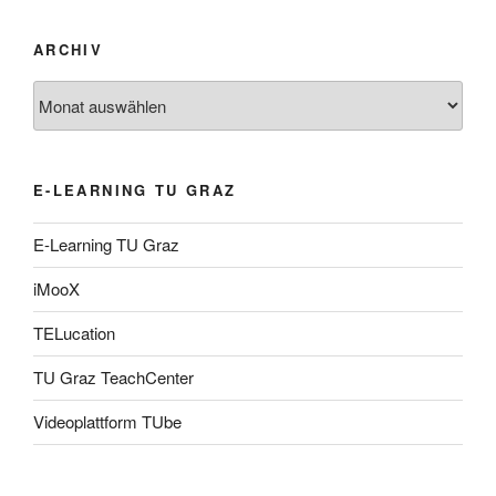
ARCHIV
Archiv
E-LEARNING TU GRAZ
E-Learning TU Graz
iMooX
TELucation
TU Graz TeachCenter
Videoplattform TUbe