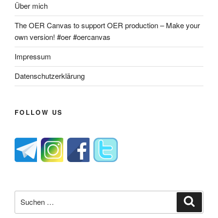
Über mich
The OER Canvas to support OER production – Make your
own version! #oer #oercanvas
Impressum
Datenschutzerklärung
FOLLOW US
Suche
Suche
nach: