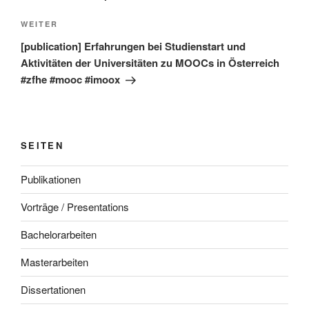
Nächster
WEITER
Beitrag
[publication] Erfahrungen bei Studienstart und
Aktivitäten der Universitäten zu MOOCs in Österreich
#zfhe #mooc #imoox
SEITEN
Publikationen
Vorträge / Presentations
Bachelorarbeiten
Masterarbeiten
Dissertationen