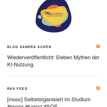
BLOG SANDRA SCHÖN
Wiederveröffentlicht: Sieben Mythen der
KI-Nutzung.
RSS FEED
[mooc] Selbstorganisiert im Studium
#imoox #tugraz #SOS