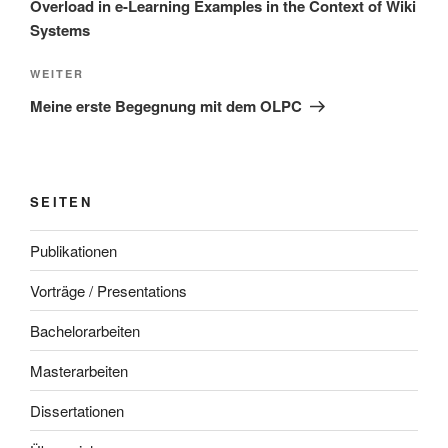
Overload in e-Learning Examples in the Context of Wiki
Systems
Nächster
WEITER
Beitrag
Meine erste Begegnung mit dem OLPC
SEITEN
Publikationen
Vorträge / Presentations
Bachelorarbeiten
Masterarbeiten
Dissertationen