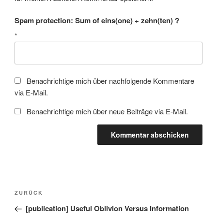
Spam protection: Sum of eins(one) + zehn(ten) ?
*
Benachrichtige mich über nachfolgende Kommentare
via E-Mail.
Benachrichtige mich über neue Beiträge via E-Mail.
Beitragsnavigation
Vorheriger
ZURÜCK
Beitrag
[publication] Useful Oblivion Versus Information