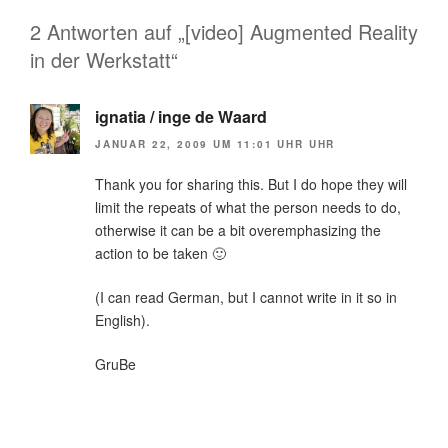
2 Antworten auf „[video] Augmented Reality
in der Werkstatt“
ignatia / inge de Waard
JANUAR 22, 2009 UM 11:01 UHR UHR
Thank you for sharing this. But I do hope they will
limit the repeats of what the person needs to do,
otherwise it can be a bit overemphasizing the
action to be taken 🙂
(I can read German, but I cannot write in it so in
English).
GruBe