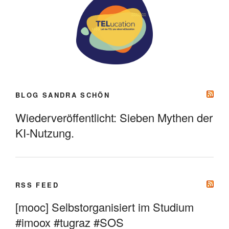
BLOG SANDRA SCHÖN
Wiederveröffentlicht: Sieben Mythen der
KI-Nutzung.
RSS FEED
[mooc] Selbstorganisiert im Studium
#imoox #tugraz #SOS