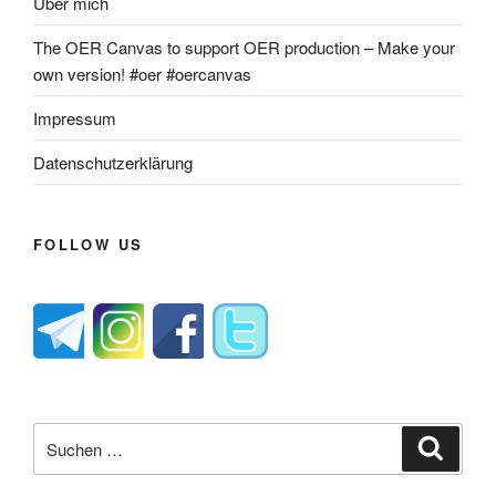
Über mich
The OER Canvas to support OER production – Make your
own version! #oer #oercanvas
Impressum
Datenschutzerklärung
FOLLOW US
Suche
Suche
nach: