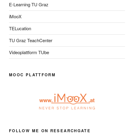
E-Learning TU Graz
iMooX
TELucation
TU Graz TeachCenter
Videoplattform TUbe
MOOC PLATTFORM
FOLLOW ME ON RESEARCHGATE