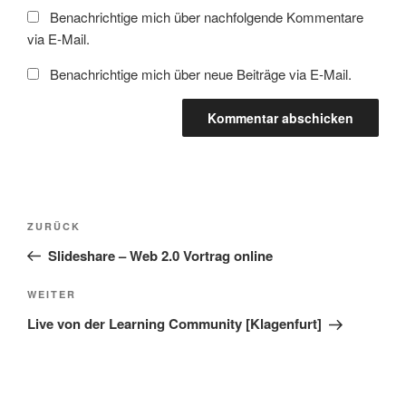
Benachrichtige mich über nachfolgende Kommentare
via E-Mail.
Benachrichtige mich über neue Beiträge via E-Mail.
Beitragsnavigation
Vorheriger
ZURÜCK
Beitrag
Slideshare – Web 2.0 Vortrag online
Nächster
WEITER
Beitrag
Live von der Learning Community [Klagenfurt]