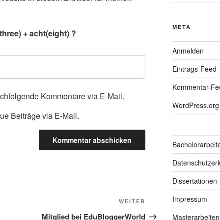
.
META
hree) + acht(eight) ?
Anmelden
Eintrags-Feed
Kommentar-Fe
achfolgende Kommentare via E-Mail.
WordPress.org
ue Beiträge via E-Mail.
Bachelorarbeit
Datenschutzerk
Dissertationen
Impressum
Nächster
WEITER
Beitrag
Mitglied bei EduBloggerWorld
Masterarbeiten