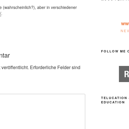
he (wahrscheinlich?), aber in verschiedener
/
.
FOLLOW ME 
ntar
veröffentlicht.
Erforderliche Felder sind
TELUCATION 
EDUCATION