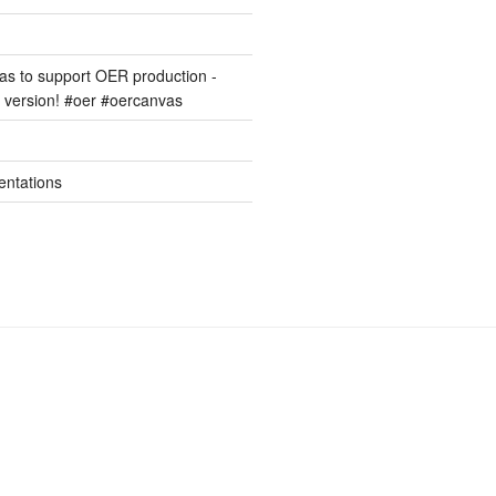
s to support OER production -
version! #oer #oercanvas
entations