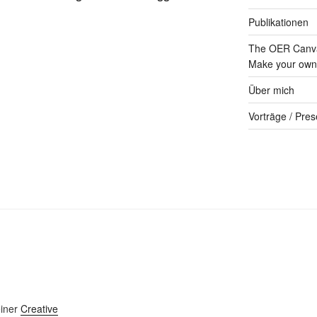
Publikationen
The OER Canva
Make your own 
Über mich
Vorträge / Pres
einer
Creative