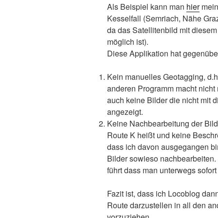
Als Beispiel kann man
hier
mein
Kesselfall (Semriach, Nähe Graz
da das Satellitenbild mit diesem
möglich ist).
Diese Applikation hat gegenüber
Kein manuelles Geotagging, d.h
anderen Programm macht nicht 
auch keine Bilder die nicht mit
angezeigt.
Keine Nachbearbeitung der Bil
Route K heißt und keine Beschrei
dass ich davon ausgegangen bin
Bilder sowieso nachbearbeiten. D
führt dass man unterwegs sofort
Fazit ist, dass ich Locoblog da
Route darzustellen in all den and
vorzuziehen.