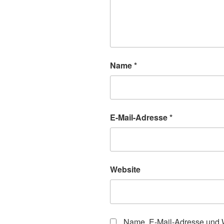
Name
*
E-Mail-Adresse
*
Website
Name, E-Mail-Adresse und W