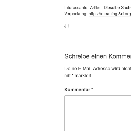
Interessanter Artikel! Dieselbe Sac
Verpackung:
https://meaning.3xi.org
JH
Schreibe einen Komme
Deine E-Mail-Adresse wird nicht 
mit
*
markiert
Kommentar
*