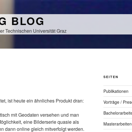
NG BLOG
er Technischen Universität Graz
SEITEN
Publikationen
tet, ist heute ein ähnliches Produkt dran:
Vorträge / Pres
Bachelorarbeit
atisch mit Geodaten versehen und man
öglichkeit, eine Bilderserie quasie als
Masterarbeiten
 dann online gleich mitverfolgt werden.