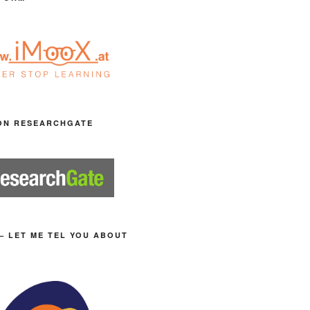
ON RESEARCHGATE
– LET ME TEL YOU ABOUT