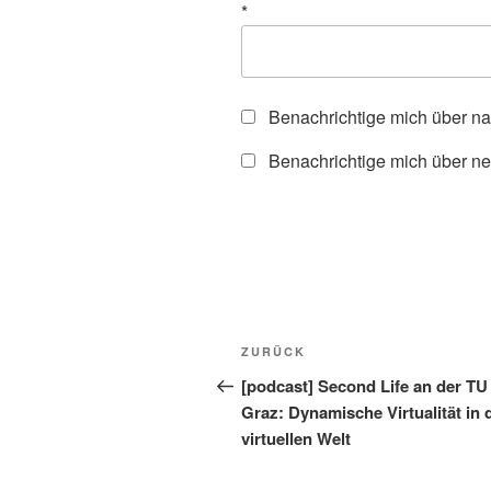
*
Benachrichtige mich über n
Benachrichtige mich über ne
Beitragsnavigation
Vorheriger
ZURÜCK
Beitrag
[podcast] Second Life an der TU
Graz: Dynamische Virtualität in 
virtuellen Welt