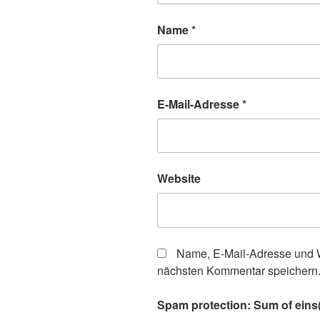
Name
*
E-Mail-Adresse
*
Website
Name, E-Mail-Adresse und W
nächsten Kommentar speichern
Spam protection: Sum of eins(