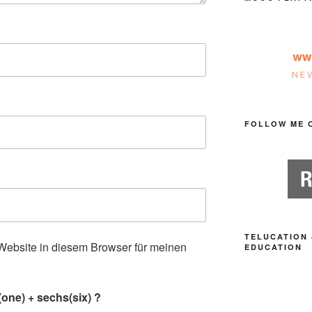
FOLLOW ME 
TELUCATION 
ebsite in diesem Browser für meinen
EDUCATION
.
one) + sechs(six) ?