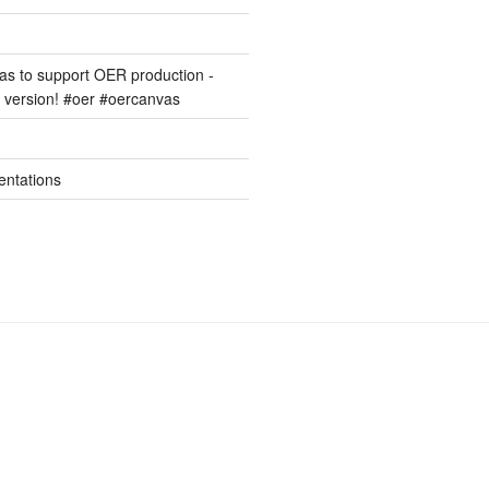
s to support OER production -
version! #oer #oercanvas
entations