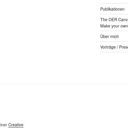
Publikationen
The OER Canva
Make your own 
Über mich
Vorträge / Pres
einer
Creative