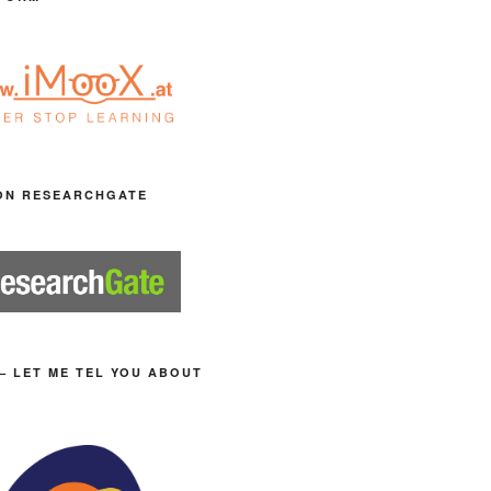
ON RESEARCHGATE
– LET ME TEL YOU ABOUT