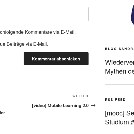
achfolgende Kommentare via E-Mail.
ue Beiträge via E-Mail.
BLOG SANDR
Wiederverö
Mythen de
Nächster
WEITER
RSS FEED
Beitrag
[video] Mobile Learning 2.0
[mooc] Sel
der
Studium 