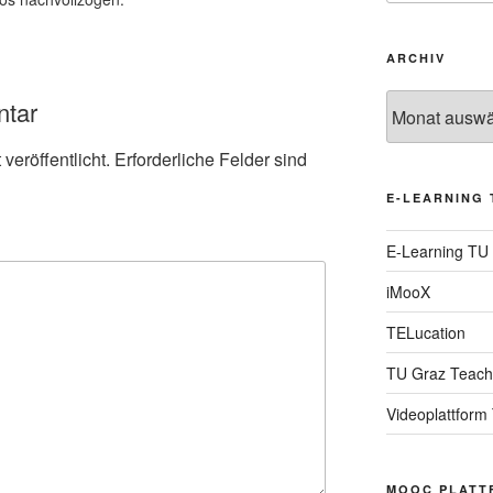
ARCHIV
Archiv
ntar
veröffentlicht.
Erforderliche Felder sind
E-LEARNING 
E-Learning TU
iMooX
TELucation
TU Graz Teach
Videoplattform
MOOC PLATT