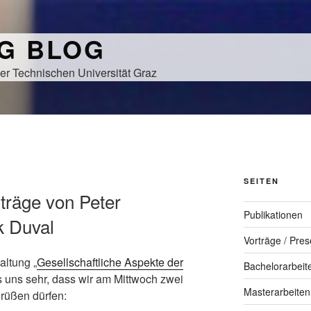
NG BLOG
er Technischen Universität Graz
SEITEN
träge von Peter
Publikationen
k Duval
Vorträge / Pres
ltung „
Gesellschaftliche Aspekte der
Bachelorarbeit
es uns sehr, dass wir am Mittwoch zwei
Masterarbeiten
rüßen dürfen: