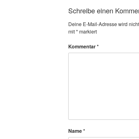
Schreibe einen Komme
Deine E-Mail-Adresse wird nicht 
mit
*
markiert
Kommentar
*
Name
*