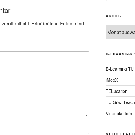
ntar
ARCHIV
veröffentlicht.
Erforderliche Felder sind
Archiv
E-LEARNING 
E-Learning TU
iMooX
TELucation
TU Graz Teach
Videoplattform
MOOC PLATT