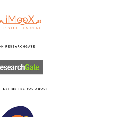
ON RESEARCHGATE
– LET ME TEL YOU ABOUT