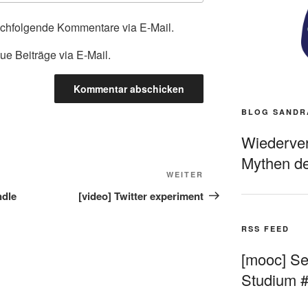
achfolgende Kommentare via E-Mail.
ue Beiträge via E-Mail.
BLOG SANDR
Wiederverö
Mythen de
Nächster
WEITER
Beitrag
ndle
[video] Twitter experiment
RSS FEED
[mooc] Sel
Studium 