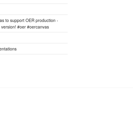
s to support OER production -
version! #oer #oercanvas
entations