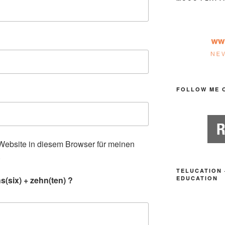
FOLLOW ME 
ebsite in diesem Browser für meinen
.
TELUCATION 
(six) + zehn(ten) ?
EDUCATION