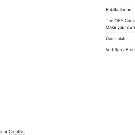
Publikationen
The OER Canva
Make your own 
Über mich
Vorträge / Pres
einer
Creative