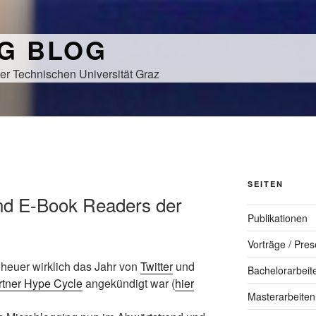
NG BLOG
er Technischen Universität Graz
SEITEN
nd E-Book Readers der
Publikationen
Vorträge / Pres
 heuer wirklich das Jahr von
Twitter
und
Bachelorarbeit
rtner Hype Cycle
angekündigt war (
hier
Masterarbeiten