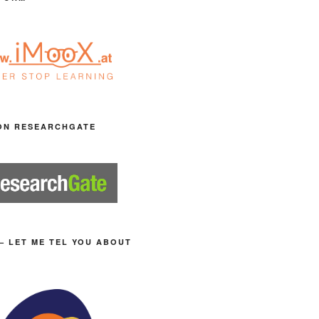
ON RESEARCHGATE
– LET ME TEL YOU ABOUT