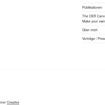
Publikationen
The OER Canva
Make your own 
Über mich
Vorträge / Pres
einer
Creative