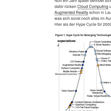
Nun ein Jahr später befindet si
dafür rücken
Cloud Computing
Augmented Reality
schon in Lau
was sich sonst noch alles im Auf
Hier als der Hype Cycle für 2009