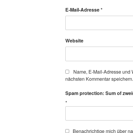
E-Mail-Adresse
*
Website
Name, E-Mail-Adresse und W
nächsten Kommentar speichern
Spam protection: Sum of zwei(t
*
Benachrichtige mich über n