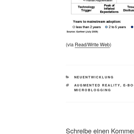
(via
Read/Write Web
)
KATEGORIEN
NEUENTWICKLUNG
SCHLAGWÖRTER
AUGMENTED REALITY
,
E-B
MICROBLOGGING
Schreibe einen Komme