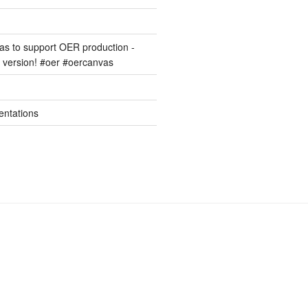
s to support OER production -
version! #oer #oercanvas
entations