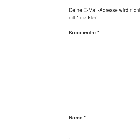
Deine E-Mail-Adresse wird nicht 
mit
*
markiert
Kommentar
*
Name
*