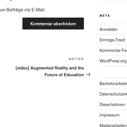
ue Beiträge via E-Mail.
META
Anmelden
Eintrags-Feed
Kommentar-Fe
Nächster
WEITER
WordPress.org
Beitrag
[video] Augmented Reality and the
Future of Education
Bachelorarbeit
Datenschutzerk
Dissertationen
Impressum
Masterarbeiten