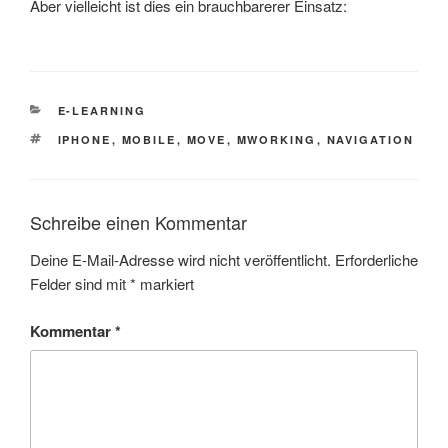
Aber vielleicht ist dies ein brauchbarerer Einsatz:
KATEGORIEN
E-LEARNING
SCHLAGWÖRTER
IPHONE
,
MOBILE
,
MOVE
,
MWORKING
,
NAVIGATION
Schreibe einen Kommentar
Deine E-Mail-Adresse wird nicht veröffentlicht.
Erforderliche
Felder sind mit
*
markiert
Kommentar
*