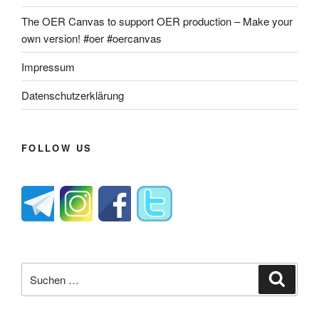
The OER Canvas to support OER production – Make your
own version! #oer #oercanvas
Impressum
Datenschutzerklärung
FOLLOW US
Suche
Suche
nach: