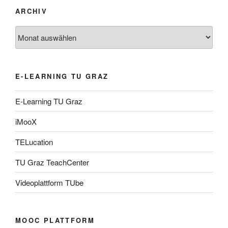
ARCHIV
Archiv
E-LEARNING TU GRAZ
E-Learning TU Graz
iMooX
TELucation
TU Graz TeachCenter
Videoplattform TUbe
MOOC PLATTFORM