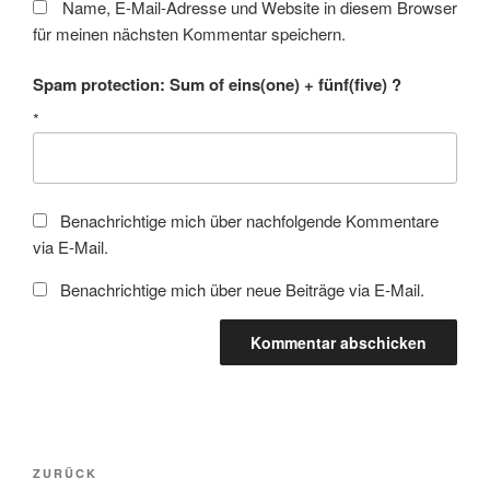
Name, E-Mail-Adresse und Website in diesem Browser
für meinen nächsten Kommentar speichern.
Spam protection: Sum of eins(one) + fünf(five) ?
*
Benachrichtige mich über nachfolgende Kommentare
via E-Mail.
Benachrichtige mich über neue Beiträge via E-Mail.
Beitragsnavigation
Vorheriger
ZURÜCK