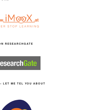
ON RESEARCHGATE
– LET ME TEL YOU ABOUT