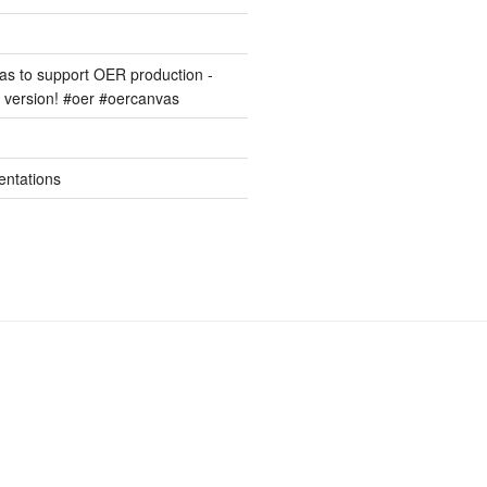
s to support OER production -
version! #oer #oercanvas
entations