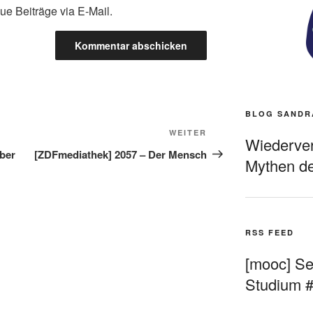
ue Beiträge via E-Mail.
BLOG SANDR
Nächster
WEITER
Wiederverö
Beitrag
aber
[ZDFmediathek] 2057 – Der Mensch
Mythen de
RSS FEED
[mooc] Sel
Studium 