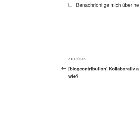
Benachrichtige mich über ne
Beitragsnavigation
Vorheriger
ZURÜCK
Beitrag
[blogcontribution] Kollaborativ 
wie?