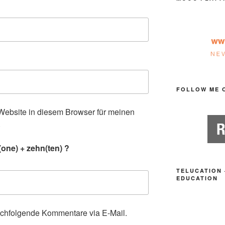
FOLLOW ME 
ebsite in diesem Browser für meinen
.
one) + zehn(ten) ?
TELUCATION 
EDUCATION
achfolgende Kommentare via E-Mail.