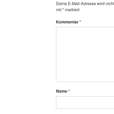
Deine E-Mail-Adresse wird nicht 
mit
*
markiert
Kommentar
*
Name
*