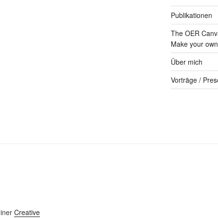
Publikationen
The OER Canva
Make your own 
Über mich
Vorträge / Pres
einer
Creative