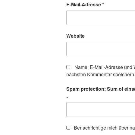
E-Mail-Adresse
*
Website
Name, E-Mail-Adresse und W
nächsten Kommentar speichern
Spam protection: Sum of eins(
*
Benachrichtige mich über n