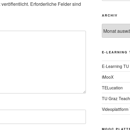
veröffentlicht.
Erforderliche Felder sind
ARCHIV
Archiv
E-LEARNING 
E-Learning TU
iMooX
TELucation
TU Graz Teach
Videoplattform
MOOC PLATT