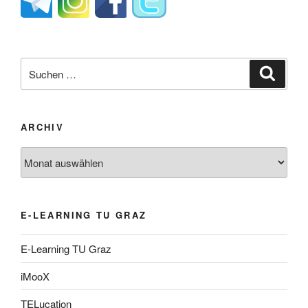
Suche
Suche
nach:
ARCHIV
Archiv
E-LEARNING TU GRAZ
E-Learning TU Graz
iMooX
TELucation