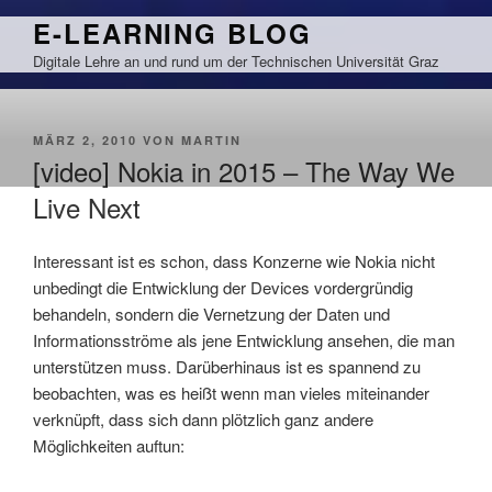
Zum
E-LEARNING BLOG
Inhalt
Digitale Lehre an und rund um der Technischen Universität Graz
springen
VERÖFFENTLICHT
MÄRZ 2, 2010
VON
MARTIN
AM
[video] Nokia in 2015 – The Way We
Live Next
Interessant ist es schon, dass Konzerne wie Nokia nicht
unbedingt die Entwicklung der Devices vordergründig
behandeln, sondern die Vernetzung der Daten und
Informationsströme als jene Entwicklung ansehen, die man
unterstützen muss. Darüberhinaus ist es spannend zu
beobachten, was es heißt wenn man vieles miteinander
verknüpft, dass sich dann plötzlich ganz andere
Möglichkeiten auftun: