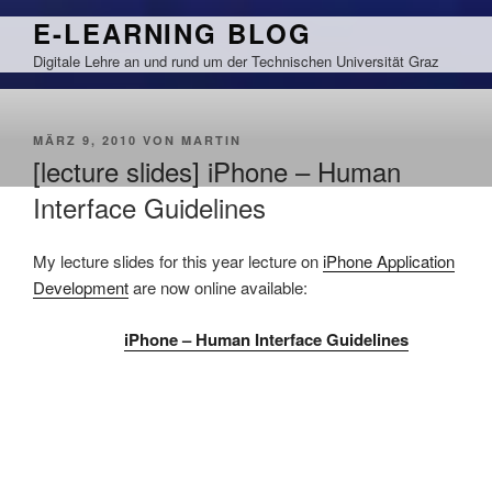
Zum
E-LEARNING BLOG
Inhalt
Digitale Lehre an und rund um der Technischen Universität Graz
springen
VERÖFFENTLICHT
MÄRZ 9, 2010
VON
MARTIN
AM
[lecture slides] iPhone – Human
Interface Guidelines
My lecture slides for this year lecture on
iPhone Application
Development
are now online available:
iPhone – Human Interface Guidelines