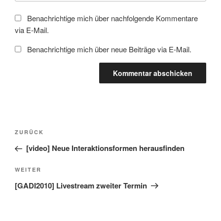
Benachrichtige mich über nachfolgende Kommentare
via E-Mail.
Benachrichtige mich über neue Beiträge via E-Mail.
Beitragsnavigation
Vorheriger
ZURÜCK
Beitrag
[video] Neue Interaktionsformen herausfinden
Nächster
WEITER
Beitrag
[GADI2010] Livestream zweiter Termin