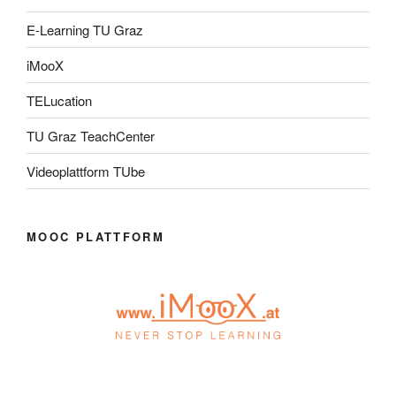
E-Learning TU Graz
iMooX
TELucation
TU Graz TeachCenter
Videoplattform TUbe
MOOC PLATTFORM