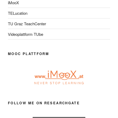
iMooX
TELucation
TU Graz TeachCenter
Videoplattform TUbe
MOOC PLATTFORM
FOLLOW ME ON RESEARCHGATE