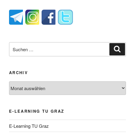
Suche
Suche
nach:
ARCHIV
Archiv
E-LEARNING TU GRAZ
E-Learning TU Graz