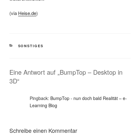
(via
Heise.de
)
KATEGORIEN
SONSTIGES
Eine Antwort auf „BumpTop – Desktop in
3D“
Pingback:
BumpTop - nun doch bald Realität – e-
Learning Blog
Schreibe einen Kommentar