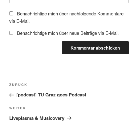
Benachrichtige mich über nachfolgende Kommentare
via E-Mail.
Benachrichtige mich über neue Beiträge via E-Mail.
Beitragsnavigation
Vorheriger
ZURÜCK
Beitrag
[podcast] TU Graz goes Podcast
Nächster
WEITER
Beitrag
Liveplasma & Musicovery