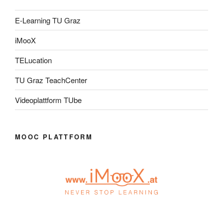
E-Learning TU Graz
iMooX
TELucation
TU Graz TeachCenter
Videoplattform TUbe
MOOC PLATTFORM