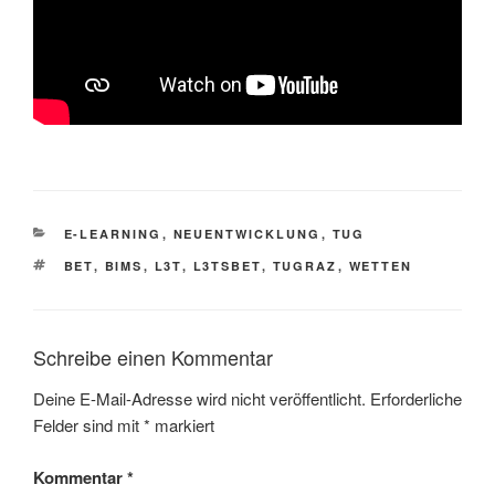
KATEGORIEN
E-LEARNING
,
NEUENTWICKLUNG
,
TUG
SCHLAGWÖRTER
BET
,
BIMS
,
L3T
,
L3TSBET
,
TUGRAZ
,
WETTEN
Schreibe einen Kommentar
Deine E-Mail-Adresse wird nicht veröffentlicht.
Erforderliche
Felder sind mit
*
markiert
Kommentar
*