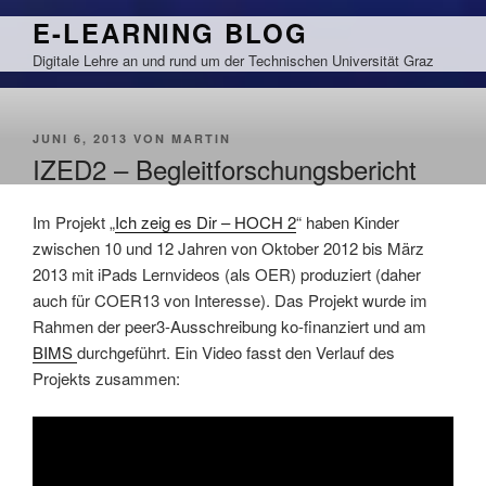
Zum
E-LEARNING BLOG
Inhalt
Digitale Lehre an und rund um der Technischen Universität Graz
springen
VERÖFFENTLICHT
JUNI 6, 2013
VON
MARTIN
AM
IZED2 – Begleitforschungsbericht
Im Projekt „
Ich zeig es Dir – HOCH 2
“ haben Kinder
zwischen 10 und 12 Jahren von Oktober 2012 bis März
2013 mit iPads Lernvideos (als OER) produziert (daher
auch für COER13 von Interesse). Das Projekt wurde im
Rahmen der peer3-Ausschreibung ko-finanziert und am
BIMS
durchgeführt. Ein Video fasst den Verlauf des
Projekts zusammen: