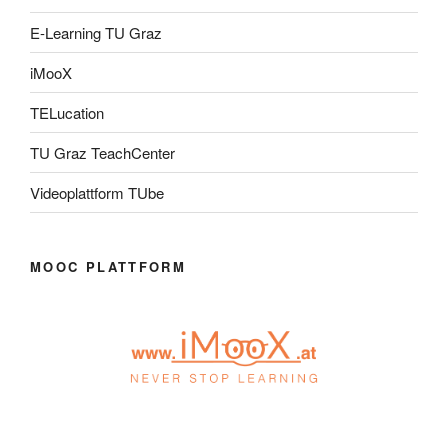
E-Learning TU Graz
iMooX
TELucation
TU Graz TeachCenter
Videoplattform TUbe
MOOC PLATTFORM