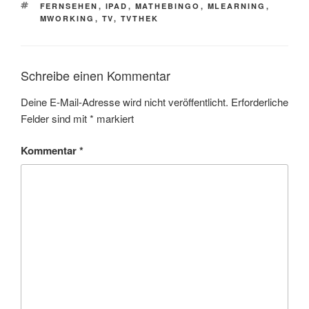
SCHLAGWÖRTER
FERNSEHEN
,
IPAD
,
MATHEBINGO
,
MLEARNING
,
MWORKING
,
TV
,
TVTHEK
Schreibe einen Kommentar
Deine E-Mail-Adresse wird nicht veröffentlicht.
Erforderliche
Felder sind mit
*
markiert
Kommentar
*