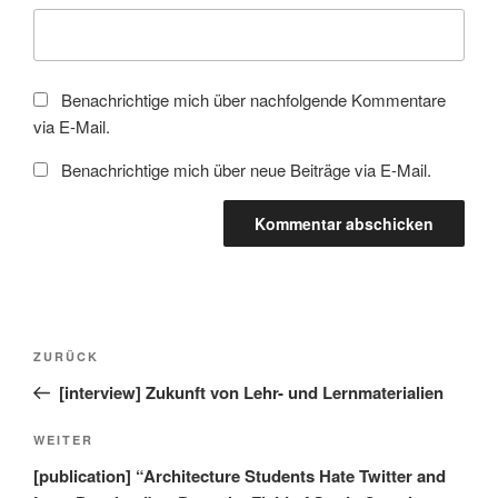
Benachrichtige mich über nachfolgende Kommentare
via E-Mail.
Benachrichtige mich über neue Beiträge via E-Mail.
Beitragsnavigation
Vorheriger
ZURÜCK
Beitrag
[interview] Zukunft von Lehr- und Lernmaterialien
Nächster
WEITER
Beitrag
[publication] “Architecture Students Hate Twitter and