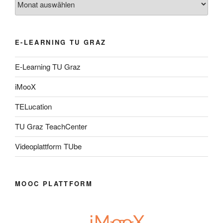
E-LEARNING TU GRAZ
E-Learning TU Graz
iMooX
TELucation
TU Graz TeachCenter
Videoplattform TUbe
MOOC PLATTFORM