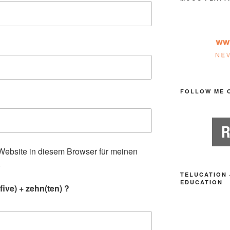
FOLLOW ME 
ebsite in diesem Browser für meinen
.
TELUCATION 
EDUCATION
ive) + zehn(ten) ?