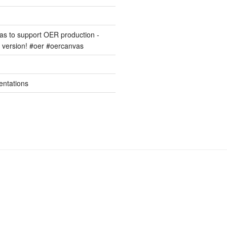
s to support OER production -
version! #oer #oercanvas
entations