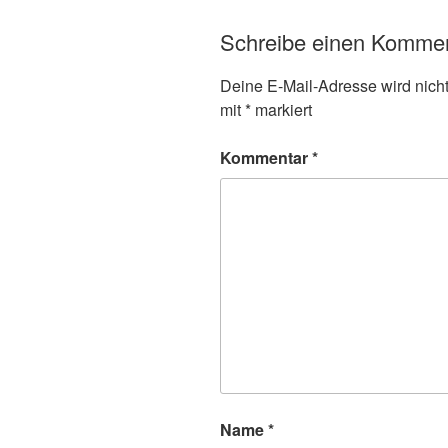
Schreibe einen Komme
Deine E-Mail-Adresse wird nicht 
mit
*
markiert
Kommentar
*
Name
*