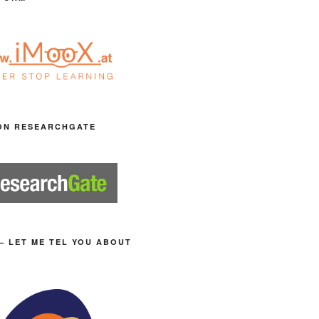
ON RESEARCHGATE
– LET ME TEL YOU ABOUT