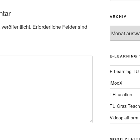
ntar
ARCHIV
veröffentlicht.
Erforderliche Felder sind
Archiv
E-LEARNING 
E-Learning TU
iMooX
TELucation
TU Graz Teach
Videoplattform
MOOC PLATT