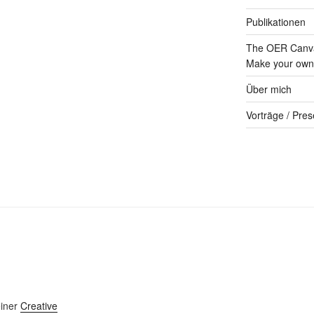
Publikationen
The OER Canva
Make your own 
Über mich
Vorträge / Pres
einer
Creative