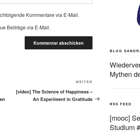
achfolgende Kommentare via E-Mail.
ue Beiträge via E-Mail.
BLOG SANDR
Wiederverö
Mythen de
Nächster
WEITER
Beitrag
[video] The Science of Happiness –
len
An Experiment in Gratitude
RSS FEED
[mooc] Sel
Studium 