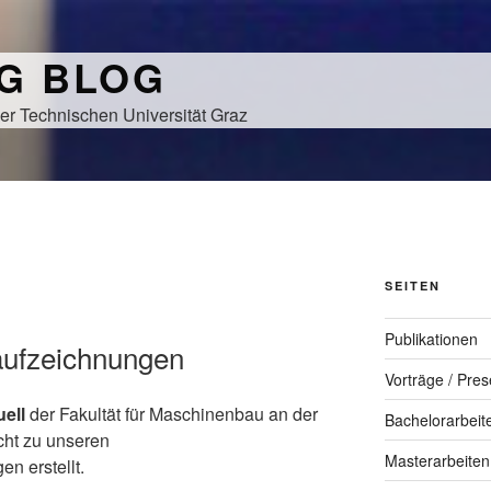
NG BLOG
er Technischen Universität Graz
SEITEN
Publikationen
aufzeichnungen
Vorträge / Pres
ell
der Fakultät für Maschinenbau an der
Bachelorarbeit
cht zu unseren
Masterarbeiten
n erstellt.