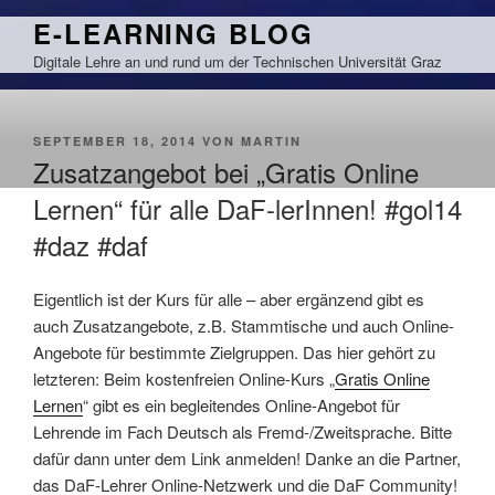
Zum
E-LEARNING BLOG
Inhalt
Digitale Lehre an und rund um der Technischen Universität Graz
springen
VERÖFFENTLICHT
SEPTEMBER 18, 2014
VON
MARTIN
AM
Zusatzangebot bei „Gratis Online
Lernen“ für alle DaF-lerInnen! #gol14
#daz #daf
Eigentlich ist der Kurs für alle – aber ergänzend gibt es
auch Zusatzangebote, z.B. Stammtische und auch Online-
Angebote für bestimmte Zielgruppen. Das hier gehört zu
letzteren: Beim kostenfreien Online-Kurs „
Gratis Online
Lernen
“ gibt es ein begleitendes Online-Angebot für
Lehrende im Fach Deutsch als Fremd-/Zweitsprache. Bitte
dafür dann unter dem Link anmelden! Danke an die Partner,
das DaF-Lehrer Online-Netzwerk und die DaF Community!