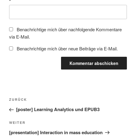
*
Benachrichtige mich über nachfolgende Kommentare
via E-Mail.
Benachrichtige mich über neue Beiträge via E-Mail.
Beitragsnavigation
Vorheriger
ZURÜCK
Beitrag
[poster] Learning Analytics und EPUB3
Nächster
WEITER
Beitrag
[presentation] Interaction in mass education