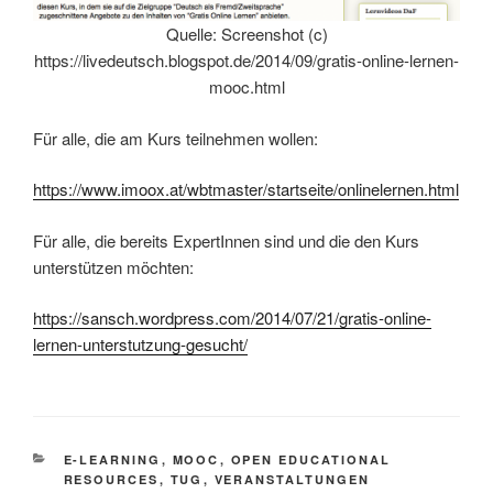
Quelle: Screenshot (c)
https://livedeutsch.blogspot.de/2014/09/gratis-online-lernen-
mooc.html
Für alle, die am Kurs teilnehmen wollen:
https://www.imoox.at/wbtmaster/startseite/onlinelernen.html
Für alle, die bereits ExpertInnen sind und die den Kurs
unterstützen möchten:
https://sansch.wordpress.com/2014/07/21/gratis-online-
lernen-unterstutzung-gesucht/
KATEGORIEN
E-LEARNING
,
MOOC
,
OPEN EDUCATIONAL
RESOURCES
,
TUG
,
VERANSTALTUNGEN