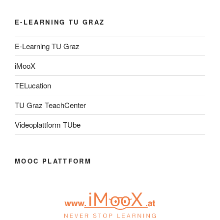
E-LEARNING TU GRAZ
E-Learning TU Graz
iMooX
TELucation
TU Graz TeachCenter
Videoplattform TUbe
MOOC PLATTFORM