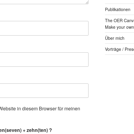
Publikationen
The OER Canva
Make your own 
Über mich
Vorträge / Pres
ebsite in diesem Browser für meinen
.
en(seven) + zehn(ten) ?