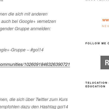
nen die sich mit anderen
s auch bei Google+ vernetzen
olgender Gruppe anmelden:
FOLLOW ME 
oogle+-Gruppe – #gol14
0/communities/1026091846326390721
TELUCATION 
EDUCATION
nen, die sich über Twitter zum Kurs
empfohlen dazu den Hashtag gol14