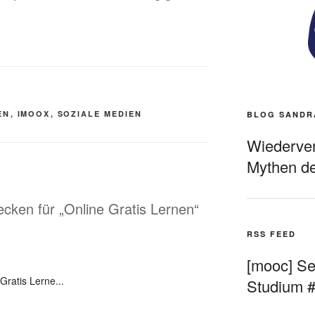
EN
,
IMOOX
,
SOZIALE MEDIEN
BLOG SANDR
Wiederverö
Mythen de
ecken für „Online Gratis Lernen“
RSS FEED
[mooc] Sel
Gratis Lerne...
Studium 