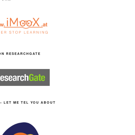
ON RESEARCHGATE
– LET ME TEL YOU ABOUT