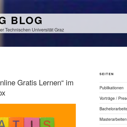
NG BLOG
er Technischen Universität Graz
SEITEN
nline Gratis Lernen“ im
Publikationen
ox
Vorträge / Pres
Bachelorarbeit
Masterarbeiten