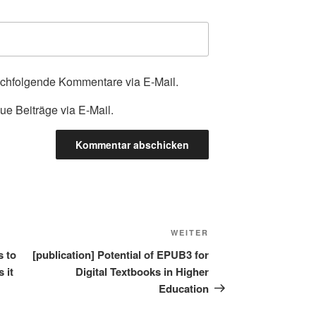
achfolgende Kommentare via E-Mail.
ue Beiträge via E-Mail.
Nächster
WEITER
Beitrag
s to
[publication] Potential of EPUB3 for
 it
Digital Textbooks in Higher
Education