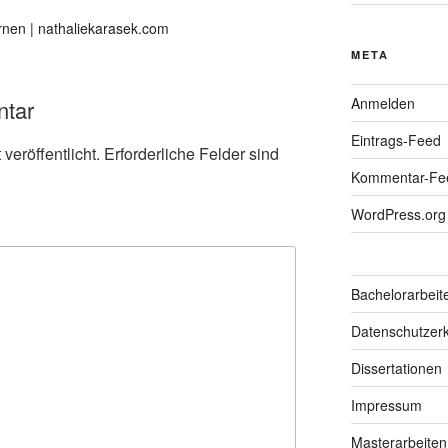
rnen | nathaliekarasek.com
META
Anmelden
ntar
Eintrags-Feed
veröffentlicht.
Erforderliche Felder sind
Kommentar-Fe
WordPress.org
Bachelorarbeit
Datenschutzerk
Dissertationen
Impressum
Masterarbeiten