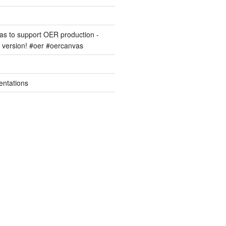
s to support OER production -
version! #oer #oercanvas
entations