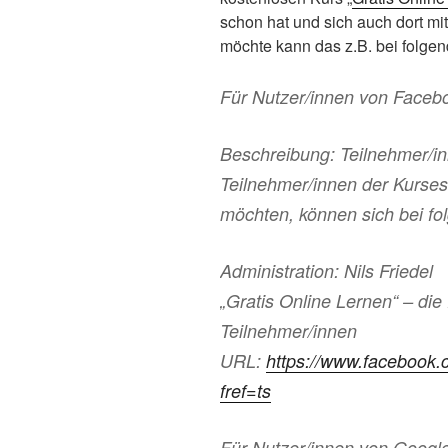
schon hat und sich auch dort m
möchte kann das z.B. bei folge
Für Nutzer/innen von Faceb
Beschreibung: Teilnehmer/in
Teilnehmer/innen der Kurse
möchten, können sich bei f
Administration: Nils Friedel
„Gratis Online Lernen“ – die
Teilnehmer/innen
URL:
https://www.facebook
fref=ts
Für Nutzer/innen von Googl