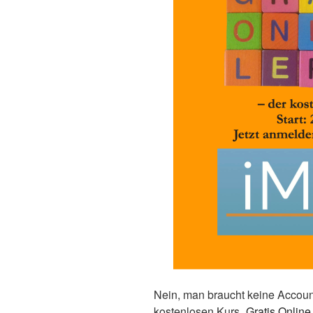
Nein, man braucht keine Accou
kostenlosen Kurs „
Gratis Online