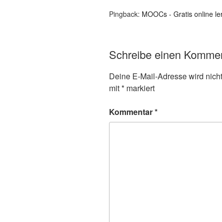
Pingback:
MOOCs - Gratis online le
Schreibe einen Komme
Deine E-Mail-Adresse wird nicht 
mit
*
markiert
Kommentar
*