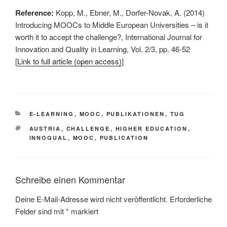
Reference:
Kopp, M., Ebner, M., Dorfer-Novak, A. (2014)
Introducing MOOCs to Middle European Universities – is it
worth it to accept the challenge?, International Journal for
Innovation and Quality in Learning, Vol. 2/3, pp. 46-52
[
Link to full article (open access)
]
KATEGORIEN
E-LEARNING
,
MOOC
,
PUBLIKATIONEN
,
TUG
SCHLAGWÖRTER
AUSTRIA
,
CHALLENGE
,
HIGHER EDUCATION
,
INNOQUAL
,
MOOC
,
PUBLICATION
Schreibe einen Kommentar
Deine E-Mail-Adresse wird nicht veröffentlicht.
Erforderliche
Felder sind mit
*
markiert