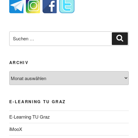
Suche
Suche
nach:
ARCHIV
Archiv
E-LEARNING TU GRAZ
E-Learning TU Graz
iMooX