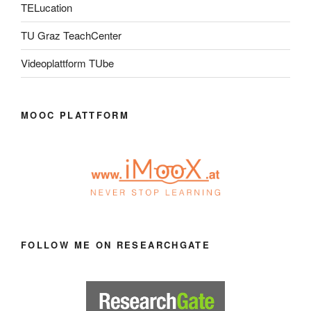
TELucation
TU Graz TeachCenter
Videoplattform TUbe
MOOC PLATTFORM
FOLLOW ME ON RESEARCHGATE