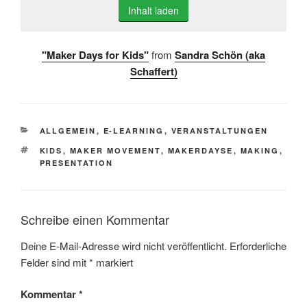
Inhalt laden
"Maker Days for Kids"
from
Sandra Schön (aka
Schaffert)
KATEGORIEN
ALLGEMEIN
,
E-LEARNING
,
VERANSTALTUNGEN
SCHLAGWÖRTER
KIDS
,
MAKER MOVEMENT
,
MAKERDAYSE
,
MAKING
,
PRESENTATION
Schreibe einen Kommentar
Deine E-Mail-Adresse wird nicht veröffentlicht.
Erforderliche
Felder sind mit
*
markiert
Kommentar
*