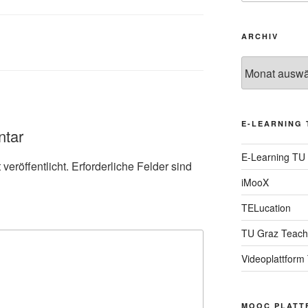
ARCHIV
Archiv
E-LEARNING 
ntar
E-Learning TU
veröffentlicht.
Erforderliche Felder sind
iMooX
TELucation
TU Graz Teach
Videoplattform
MOOC PLATT