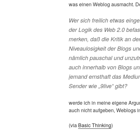
was einen Weblog ausmacht. D
Wer sich freilich etwas eing
der Logik des Web 2.0 befass
merken, daß die Kritik an de
Niveaulosigkeit der Blogs und
nämlich pauschal und unzutr
auch innerhalb von Blogs uns
jemand ernsthaft das Medium
Sender wie „9live“ gibt?
werde ich in meine eigene Arg
auch nicht aufgeben, Weblogs i
(via
Basic Thinking
)