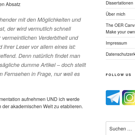
Dissertationen
en Absatz
Über mich
ehender mit den Möglichkeiten und
The OER Canva
t, der wird vermutlich schnell
Make your own 
r vermeintlichen Verderbtheit und
Impressum
 ihrer Leser vor allem eines ist:
Datenschutzerk
effend. Denn natürlich findet man
ägliche dumme Artikel – doch stellt
 Fernsehen in Frage, nur weil es
FOLLOW US
umentation aufnehmen UND ich werde
n der akademischen Welt zu etablieren.
Suche
nach: