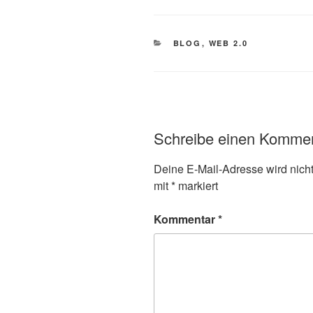
KATEGORIEN
BLOG
,
WEB 2.0
Schreibe einen Komme
Deine E-Mail-Adresse wird nicht 
mit
*
markiert
Kommentar
*