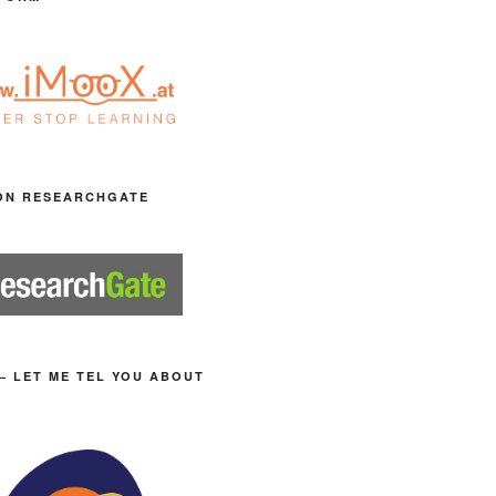
ON RESEARCHGATE
– LET ME TEL YOU ABOUT