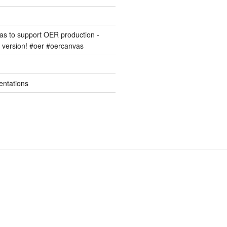
s to support OER production -
version! #oer #oercanvas
entations