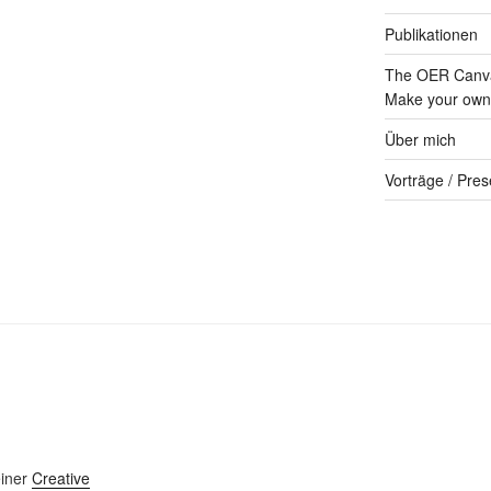
Publikationen
The OER Canva
Make your own 
Über mich
Vorträge / Pres
einer
Creative