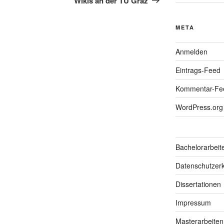
Wikis an der TU Graz
META
Anmelden
Eintrags-Feed
Kommentar-Fe
WordPress.org
Bachelorarbeit
Datenschutzerk
Dissertationen
Impressum
Masterarbeiten