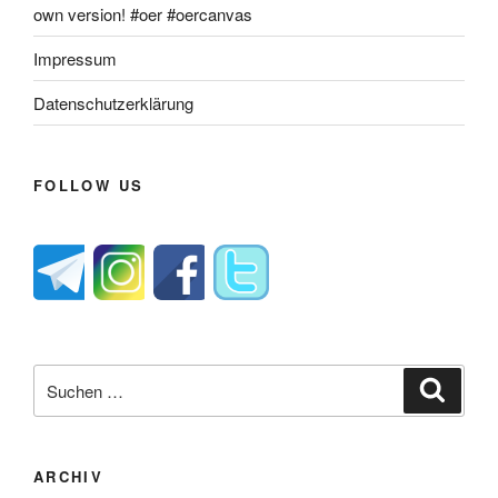
own version! #oer #oercanvas
Impressum
Datenschutzerklärung
FOLLOW US
Suche
Suche
nach:
ARCHIV