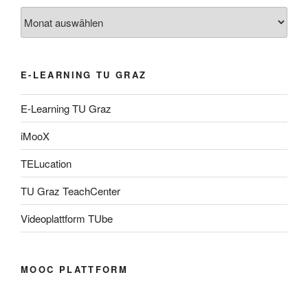
Archiv
E-LEARNING TU GRAZ
E-Learning TU Graz
iMooX
TELucation
TU Graz TeachCenter
Videoplattform TUbe
MOOC PLATTFORM