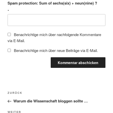
Spam protection: Sum of sechs(six) + neun(nine) ?
*
Benachrichtige mich über nachfolgende Kommentare
via E-Mail.
Benachrichtige mich über neue Beiträge via E-Mail.
Beitragsnavigation
Vorheriger
ZURÜCK
Beitrag
Warum die Wissenschaft bloggen sollte …
Nächster
WEITER