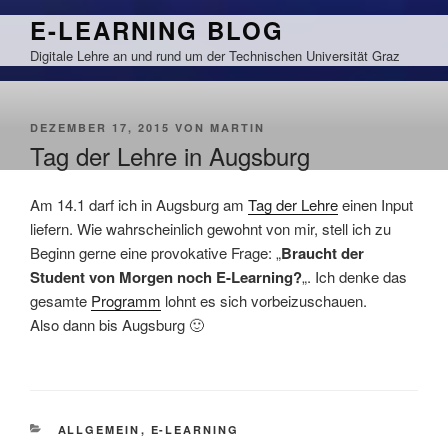
Zum
E-LEARNING BLOG
Inhalt
Digitale Lehre an und rund um der Technischen Universität Graz
springen
VERÖFFENTLICHT
DEZEMBER 17, 2015
VON
MARTIN
AM
Tag der Lehre in Augsburg
Am 14.1 darf ich in Augsburg am
Tag der Lehre
einen Input
liefern. Wie wahrscheinlich gewohnt von mir, stell ich zu
Beginn gerne eine provokative Frage: „
Braucht der
Student von Morgen noch E-Learning?
„. Ich denke das
gesamte
Programm
lohnt es sich vorbeizuschauen.
Also dann bis Augsburg 🙂
KATEGORIEN
ALLGEMEIN
,
E-LEARNING