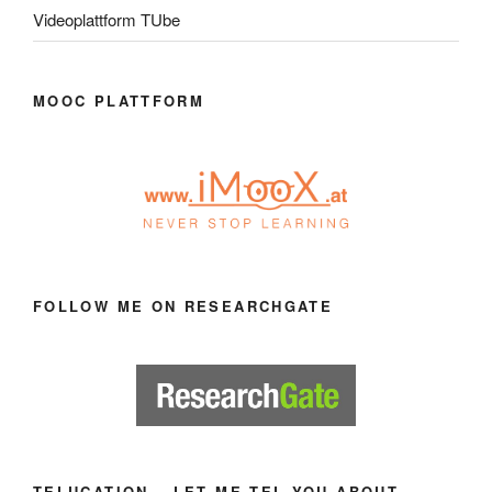
Videoplattform TUbe
MOOC PLATTFORM
FOLLOW ME ON RESEARCHGATE
TELUCATION – LET ME TEL YOU ABOUT