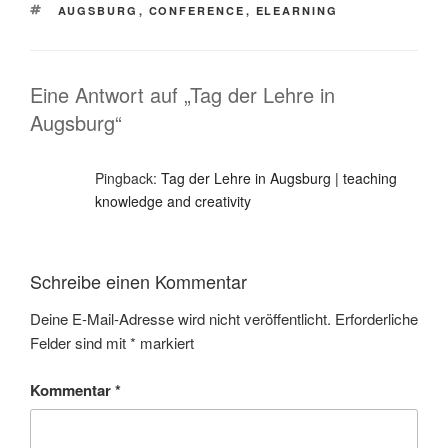
SCHLAGWÖRTER
AUGSBURG
,
CONFERENCE
,
ELEARNING
Eine Antwort auf „Tag der Lehre in
Augsburg“
Pingback:
Tag der Lehre in Augsburg | teaching
knowledge and creativity
Schreibe einen Kommentar
Deine E-Mail-Adresse wird nicht veröffentlicht.
Erforderliche
Felder sind mit
*
markiert
Kommentar
*