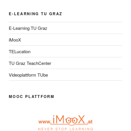
E-LEARNING TU GRAZ
E-Learning TU Graz
iMooX
TELucation
TU Graz TeachCenter
Videoplattform TUbe
MOOC PLATTFORM