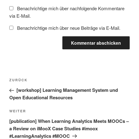
Benachrichtige mich über nachfolgende Kommentare
via E-Mail.
Benachrichtige mich über neue Beiträge via E-Mail.
Beitragsnavigation
Vorheriger
ZURÜCK
Beitrag
[workshop] Learning Management System und
Open Educational Resources
Nächster
WEITER
Beitrag
[publication] When Learning Analytics Meets MOOCs –
a Review on iMooX Case Studies #imoox
#LearningAnalytics #MOOC