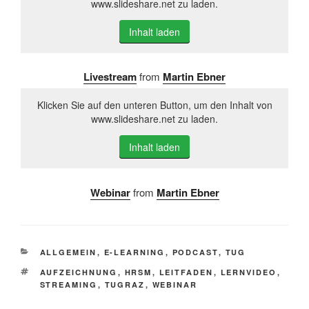
www.slideshare.net zu laden.
Inhalt laden
Livestream
from
Martin Ebner
Klicken Sie auf den unteren Button, um den Inhalt von
www.slideshare.net zu laden.
Inhalt laden
Webinar
from
Martin Ebner
KATEGORIEN
ALLGEMEIN
,
E-LEARNING
,
PODCAST
,
TUG
SCHLAGWÖRTER
AUFZEICHNUNG
,
HRSM
,
LEITFADEN
,
LERNVIDEO
,
STREAMING
,
TUGRAZ
,
WEBINAR