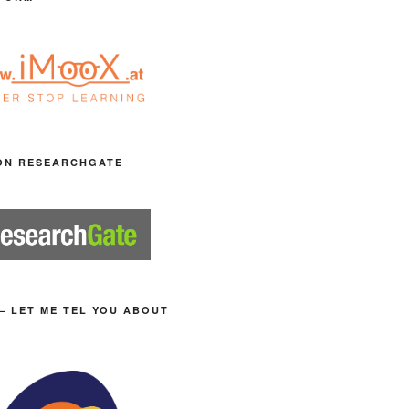
ON RESEARCHGATE
– LET ME TEL YOU ABOUT