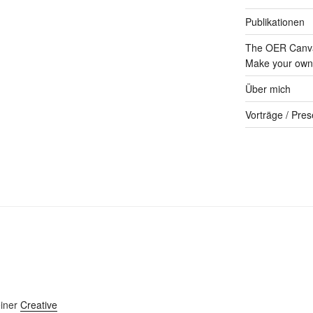
Publikationen
The OER Canva
Make your own 
Über mich
Vorträge / Pres
einer
Creative