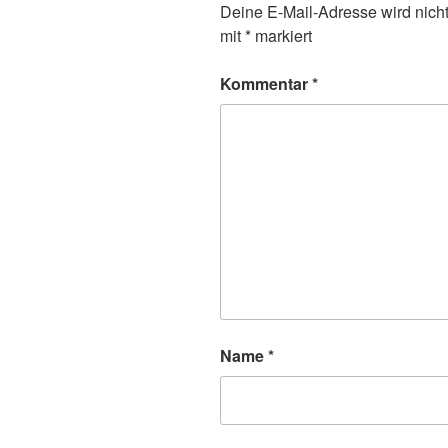
Deine E-Mail-Adresse wird nicht 
mit
*
markiert
Kommentar
*
Name
*