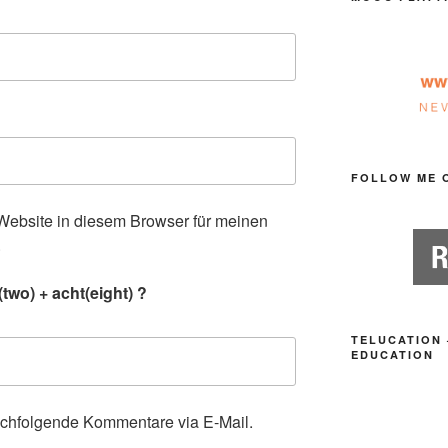
FOLLOW ME 
ebsite in diesem Browser für meinen
.
two) + acht(eight) ?
TELUCATION 
EDUCATION
achfolgende Kommentare via E-Mail.