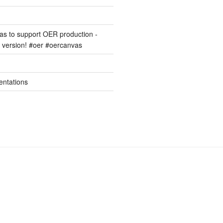
s to support OER production -
version! #oer #oercanvas
entations