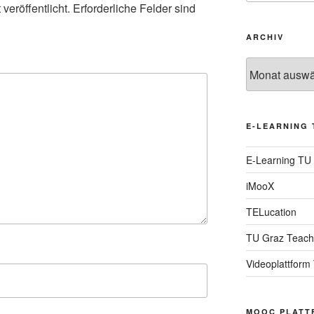
veröffentlicht.
Erforderliche Felder sind
ARCHIV
Archiv
E-LEARNING 
E-Learning TU
iMooX
TELucation
TU Graz Teach
Videoplattform
MOOC PLATT