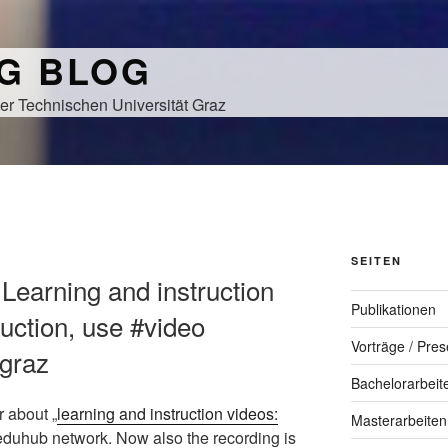
NG BLOG
er Technischen Universität Graz
SEITEN
 Learning and instruction
Publikationen
uction, use #video
Vorträge / Pres
ugraz
Bachelorarbeit
 about „
learning and instruction videos:
Masterarbeiten
e eduhub network. Now also the recording is