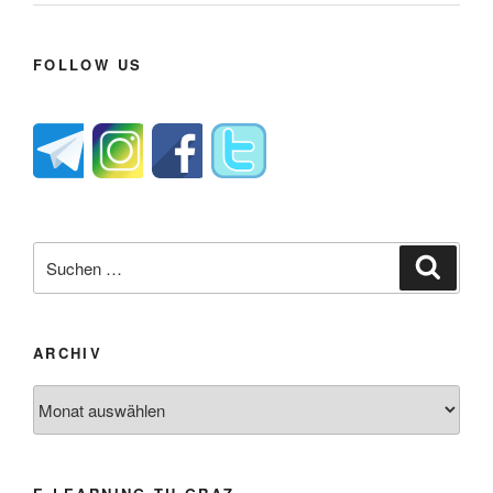
FOLLOW US
Suche
Suche
nach:
ARCHIV
Archiv