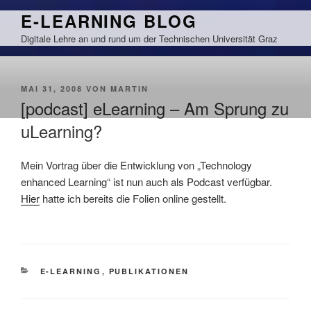
Zum
E-LEARNING BLOG
Inhalt
Digitale Lehre an und rund um der Technischen Universität Graz
springen
VERÖFFENTLICHT
MAI 31, 2008
VON
MARTIN
AM
[podcast] eLearning – Am Sprung zu
uLearning?
Mein Vortrag über die Entwicklung von „Technology
enhanced Learning“ ist nun auch als Podcast verfügbar.
Hier
hatte ich bereits die Folien online gestellt.
KATEGORIEN
E-LEARNING
,
PUBLIKATIONEN