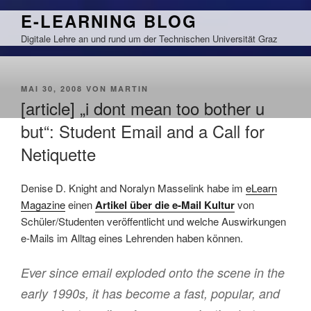
Zum
E-LEARNING BLOG
Inhalt
Digitale Lehre an und rund um der Technischen Universität Graz
springen
VERÖFFENTLICHT
MAI 30, 2008
VON
MARTIN
AM
[article] „i dont mean too bother u
but“: Student Email and a Call for
Netiquette
Denise D. Knight and Noralyn Masselink habe im
eLearn
Magazine
einen
Artikel über die e-Mail Kultur
von
Schüler/Studenten veröffentlicht und welche Auswirkungen
e-Mails im Alltag eines Lehrenden haben können.
Ever since email exploded onto the scene in the
early 1990s, it has become a fast, popular, and