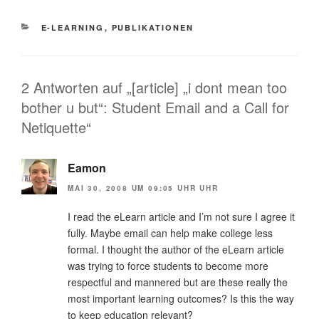
KATEGORIEN
E-LEARNING
,
PUBLIKATIONEN
2 Antworten auf „[article] „i dont mean too
bother u but“: Student Email and a Call for
Netiquette“
Eamon
MAI 30, 2008 UM 09:05 UHR UHR
I read the eLearn article and I’m not sure I agree it
fully. Maybe email can help make college less
formal. I thought the author of the eLearn article
was trying to force students to become more
respectful and mannered but are these really the
most important learning outcomes? Is this the way
to keep education relevant?