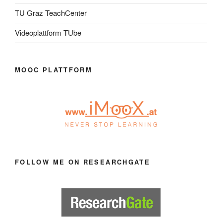
TU Graz TeachCenter
Videoplattform TUbe
MOOC PLATTFORM
FOLLOW ME ON RESEARCHGATE