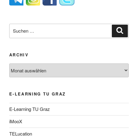
Suche
Suche
nach:
ARCHIV
Archiv
E-LEARNING TU GRAZ
E-Learning TU Graz
iMooX
TELucation