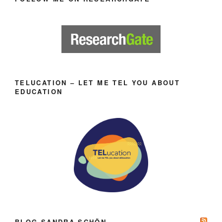
TELUCATION – LET ME TEL YOU ABOUT
EDUCATION
BLOG SANDRA SCHÖN