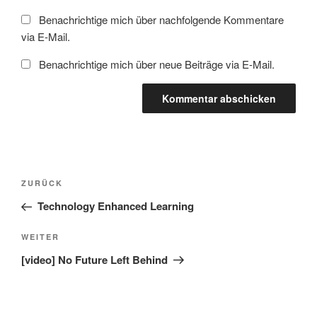
Benachrichtige mich über nachfolgende Kommentare
via E-Mail.
Benachrichtige mich über neue Beiträge via E-Mail.
Beitragsnavigation
Vorheriger
ZURÜCK
Beitrag
Technology Enhanced Learning
Nächster
WEITER
Beitrag
[video] No Future Left Behind