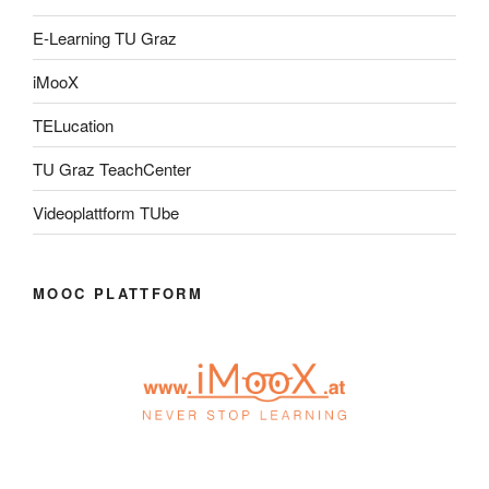
E-Learning TU Graz
iMooX
TELucation
TU Graz TeachCenter
Videoplattform TUbe
MOOC PLATTFORM