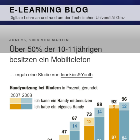
Zum
E-LEARNING BLOG
Inhalt
Digitale Lehre an und rund um der Technischen Universität Graz
springen
VERÖFFENTLICHT
JUNI 25, 2008
VON
MARTIN
AM
Über 50% der 10-11jährigen
besitzen ein Mobiltelefon
… ergab eine Studie von
Iconkids&Youth
.