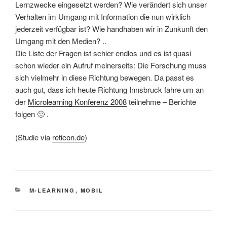
Lernzwecke eingesetzt werden? Wie verändert sich unser
Verhalten im Umgang mit Information die nun wirklich
jederzeit verfügbar ist? Wie handhaben wir in Zunkunft den
Umgang mit den Medien? ..
Die Liste der Fragen ist schier endlos und es ist quasi
schon wieder ein Aufruf meinerseits: Die Forschung muss
sich vielmehr in diese Richtung bewegen. Da passt es
auch gut, dass ich heute Richtung
Innsbruck
fahre um an
der
Microlearning Konferenz 2008
teilnehme – Berichte
folgen 🙂 .
(Studie via
reticon.de
)
KATEGORIEN
M-LEARNING
,
MOBIL