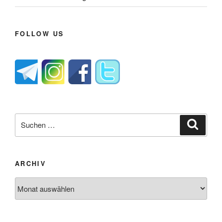
FOLLOW US
Suche
Suche
nach:
ARCHIV
Archiv