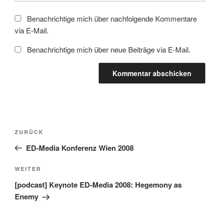
Benachrichtige mich über nachfolgende Kommentare
via E-Mail.
Benachrichtige mich über neue Beiträge via E-Mail.
Beitragsnavigation
Vorheriger
ZURÜCK
Beitrag
ED-Media Konferenz Wien 2008
Nächster
WEITER
Beitrag
[podcast] Keynote ED-Media 2008: Hegemony as
Enemy