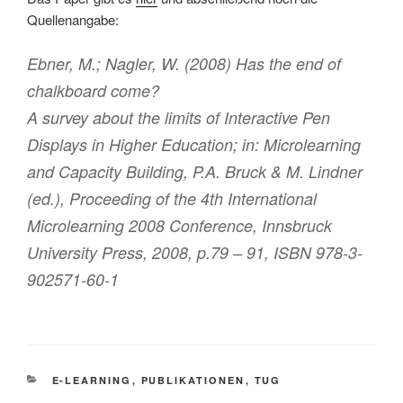
Quellenangabe:
Ebner, M.; Nagler, W. (2008) Has the end of
chalkboard come?
A survey about the limits of Interactive Pen
Displays in Higher Education; in: Microlearning
and Capacity Building, P.A. Bruck & M. Lindner
(ed.), Proceeding of the 4th International
Microlearning 2008 Conference, Innsbruck
University Press, 2008, p.79 – 91, ISBN 978-3-
902571-60-1
KATEGORIEN
E-LEARNING
,
PUBLIKATIONEN
,
TUG