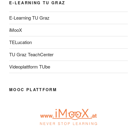
E-LEARNING TU GRAZ
E-Learning TU Graz
iMooX
TELucation
TU Graz TeachCenter
Videoplattform TUbe
MOOC PLATTFORM