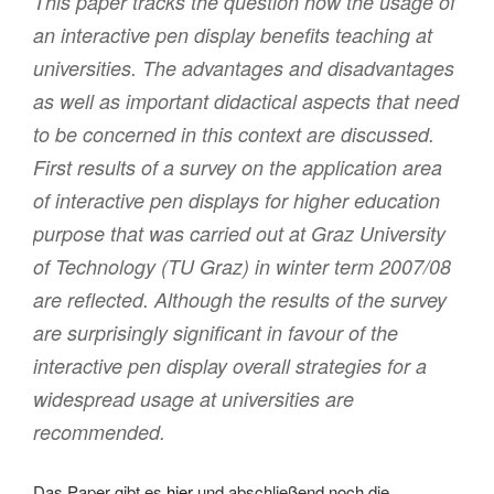
This paper tracks the question how the usage of
an interactive pen display benefits teaching at
universities. The advantages and disadvantages
as well as important didactical aspects that need
to be concerned in this context are discussed.
First results of a survey on the application area
of interactive pen displays for higher education
purpose that was carried out at Graz University
of Technology (TU Graz) in winter term 2007/08
are reflected. Although the results of the survey
are surprisingly significant in favour of the
interactive pen display overall strategies for a
widespread usage at universities are
recommended.
Das Paper gibt es
hier
und abschließend noch die