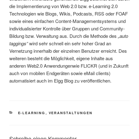
die Implementierung von Web 2.0 bzw. e-Learning 2.0
Technologien wie Blogs, Wikis, Podcasts, RSS oder FOAF
sowie eines einfachen Content-Managementsystems und
individualisierter Kontrolle über Gruppen und Community-
Bildung bzw. Verwaltung aus. Durch die Methode des
„auto
taggings“
wird sehr schnell ein sehr hoher Grad an
Vernetzung innerhalb der einzelnen Benutzer erreicht. Des
weiteren besteht die Möglichkeit, eigene Inhalte aus
anderen Web2.0 Anwendungenwie
FLICKR
(und in Zukunft
auch von mobilen Endgeräten sowie eMail clients)
automatisiert auch im Elgg Blog zu veröffentlichen.
KATEGORIEN
E-LEARNING
,
VERANSTALTUNGEN
Schreibe einen Kommentar