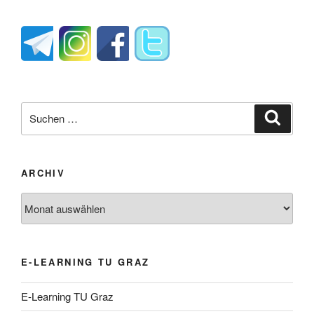
Suche
Suche
nach:
ARCHIV
Archiv
E-LEARNING TU GRAZ
E-Learning TU Graz