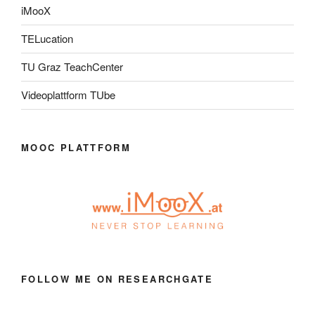
iMooX
TELucation
TU Graz TeachCenter
Videoplattform TUbe
MOOC PLATTFORM
FOLLOW ME ON RESEARCHGATE