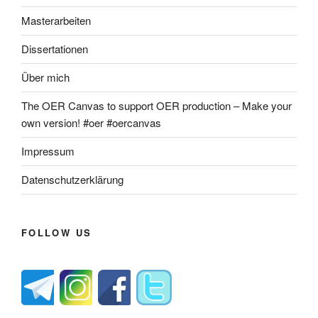
Masterarbeiten
Dissertationen
Über mich
The OER Canvas to support OER production – Make your
own version! #oer #oercanvas
Impressum
Datenschutzerklärung
FOLLOW US