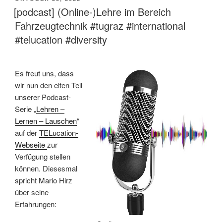
AM
[podcast] (Online-)Lehre im Bereich
Fahrzeugtechnik #tugraz #international
#telucation #diversity
Es freut uns, dass
wir nun den elten Teil
unserer Podcast-
Serie „
Lehren –
Lernen – Lauschen
“
auf der
TELucation-
Webseite
zur
Verfügung stellen
können. Diesesmal
spricht Mario Hirz
über seine
Erfahrungen: