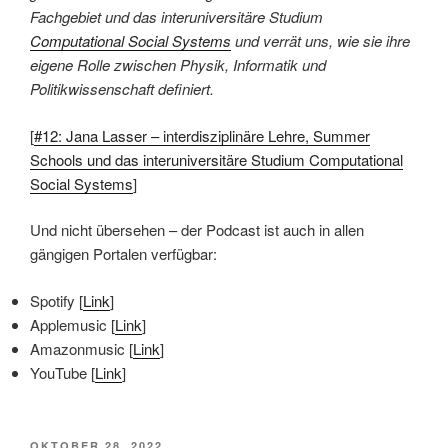
Fachgebiet und das interuniversitäre Studium
Computational Social Systems
und verrät uns, wie sie ihre
eigene Rolle zwischen Physik, Informatik und
Politikwissenschaft definiert.
[
#12: Jana Lasser – interdisziplinäre Lehre, Summer
Schools und das interuniversitäre Studium Computational
Social Systems
]
Und nicht übersehen – der Podcast ist auch in allen
gängigen Portalen verfügbar:
Spotify [
Link
]
Applemusic [
Link
]
Amazonmusic [
Link
]
YouTube [
Link
]
VERÖFFENTLICHT
OKTOBER 28, 2022