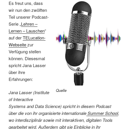
Es freut uns, dass
wir nun den zwölften
Teil unserer Podcast-
Serie „
Lehren –
Lernen – Lauschen
“
auf der
TELucation-
Webseite
zur
Verfügung stellen
können. Diesesmal
spricht Jana Lasser
über ihre
Erfahrungen:
Quelle
Jana Lasser (Institute
of Interactive
Systems and Data Science) spricht in diesem Podcast
über die von ihr organisierte internationale
Summer School
,
wo interdisziplinär sowie mit interaktiven, digitalen Tools
gearbeitet wird. Außerdem gibt sie Einblicke in ihr