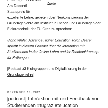
Quelle
Ars Docendi –
Staatspreis für
exzellente Lehre, gebeten über Neukonzipierung der
Grundlagenlehre am Institut für Theorie und Grundlagen der
Elektrotechnik der TU Graz zu sprechen:
Sigrid Weller, Advance Higher Education Torch Bearer,
spricht in diesem Podcast über die Interaktion mit
Studierenden in der Online-Lehre und ihr Feedbackkonzept
für Prüfungen.
[
Podcast #3 Kleingruppen und Digitalisierung in der
Grundlagenlehr
e
]
VERÖFFENTLICHT
DEZEMBER 10, 2021
AM
[podcast] Interaktion mit und Feedback von
Studierenden #tugraz #telucation