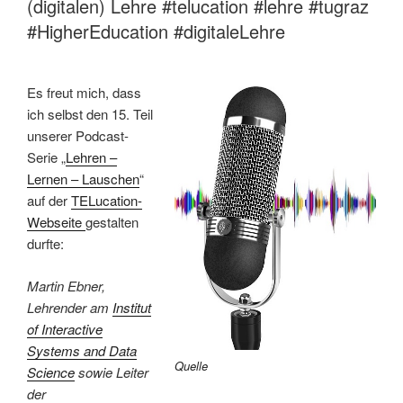
(digitalen) Lehre #telucation #lehre #tugraz
#HigherEducation #digitaleLehre
Es freut mich, dass
ich selbst den 15. Teil
unserer Podcast-
Serie „
Lehren –
Lernen – Lauschen
“
auf der
TELucation-
Webseite
gestalten
durfte:
Martin Ebner,
Lehrender am
Institut
of Interactive
Systems and Data
Quelle
Science
sowie Leiter
der