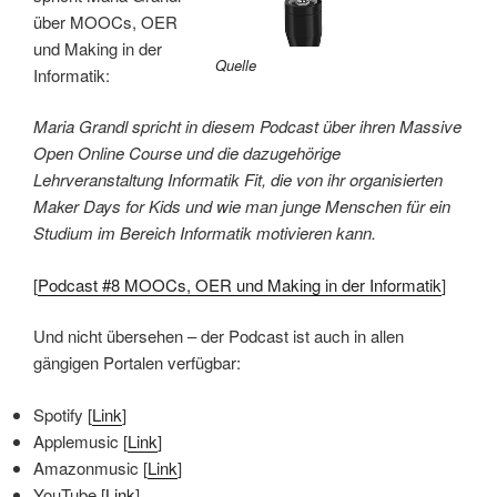
über MOOCs, OER
und Making in der
Quelle
Informatik:
Maria Grandl spricht in diesem Podcast über ihren Massive
Open Online Course und die dazugehörige
Lehrveranstaltung Informatik Fit, die von ihr organisierten
Maker Days for Kids und wie man junge Menschen für ein
Studium im Bereich Informatik motivieren kann.
[
Podcast #8
MOOCs, OER und Making in der Informatik
]
Und nicht übersehen – der Podcast ist auch in allen
gängigen Portalen verfügbar:
Spotify [
Link
]
Applemusic [
Link
]
Amazonmusic [
Link
]
YouTube [
Link
]