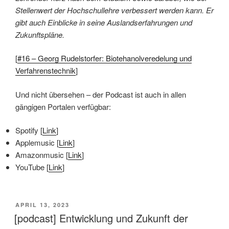
Stellenwert der Hochschullehre verbessert werden kann. Er
gibt auch Einblicke in seine Auslandserfahrungen und
Zukunftspläne.
[
#16 – Georg Rudelstorfer: Biotehanolveredelung und
Verfahrenstechnik
]
Und nicht übersehen – der Podcast ist auch in allen
gängigen Portalen verfügbar:
Spotify [
Link
]
Applemusic [
Link
]
Amazonmusic [
Link
]
YouTube [
Link
]
VERÖFFENTLICHT
APRIL 13, 2023
AM
[podcast] Entwicklung und Zukunft der