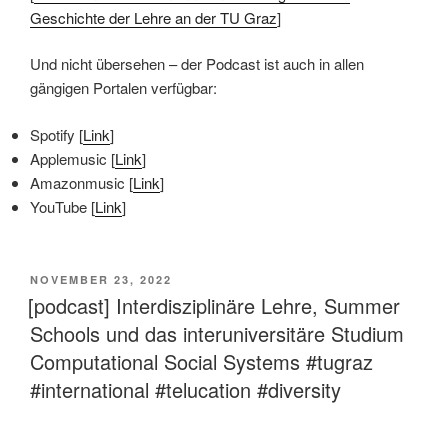
Geschichte der Lehre an der TU Graz
]
Und nicht übersehen – der Podcast ist auch in allen
gängigen Portalen verfügbar:
Spotify [
Link
]
Applemusic [
Link
]
Amazonmusic [
Link
]
YouTube [
Link
]
VERÖFFENTLICHT
NOVEMBER 23, 2022
AM
[podcast] Interdisziplinäre Lehre, Summer
Schools und das interuniversitäre Studium
Computational Social Systems #tugraz
#international #telucation #diversity