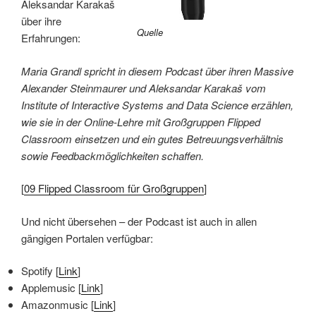
Aleksandar Karakaš
über ihre
Quelle
Erfahrungen:
Maria Grandl spricht in diesem Podcast über ihren Massive
Alexander Steinmaurer und Aleksandar Karakaš vom
Institute of Interactive Systems and Data Science erzählen,
wie sie in der Online-Lehre mit Großgruppen Flipped
Classroom einsetzen und ein gutes Betreuungsverhältnis
sowie Feedbackmöglichkeiten schaffen.
[
09 Flipped Classroom für Großgruppen
]
Und nicht übersehen – der Podcast ist auch in allen
gängigen Portalen verfügbar:
Spotify [
Link
]
Applemusic [
Link
]
Amazonmusic [
Link
]