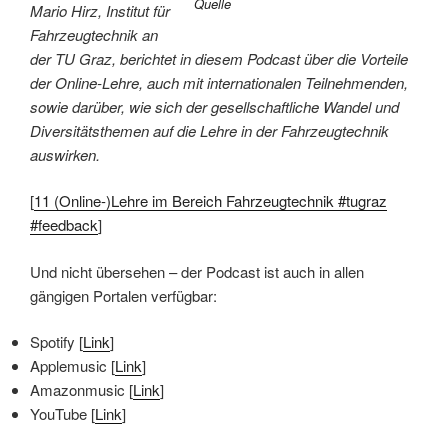
Quelle
Mario Hirz, Institut für
Fahrzeugtechnik an
der TU Graz, berichtet in diesem Podcast über die Vorteile
der Online-Lehre, auch mit internationalen Teilnehmenden,
sowie darüber, wie sich der gesellschaftliche Wandel und
Diversitätsthemen auf die Lehre in der Fahrzeugtechnik
auswirken.
[
11
(Online-)Lehre im Bereich Fahrzeugtechnik #tugraz
#feedback
]
Und nicht übersehen – der Podcast ist auch in allen
gängigen Portalen verfügbar:
Spotify [
Link
]
Applemusic [
Link
]
Amazonmusic [
Link
]
YouTube [
Link
]