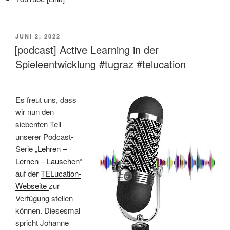
VERÖFFENTLICHT
JUNI 2, 2022
AM
[podcast] Active Learning in der
Spieleentwicklung #tugraz #telucation
Es freut uns, dass
wir nun den
siebenten Teil
unserer Podcast-
Serie „
Lehren –
Lernen – Lauschen
“
auf der
TELucation-
Webseite
zur
Verfügung stellen
können. Diesesmal
spricht Johanne