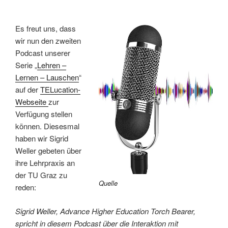
Es freut uns, dass
wir nun den zweiten
Podcast unserer
Serie „
Lehren –
Lernen – Lauschen
“
auf der
TELucation-
Webseite
zur
Verfügung stellen
können. Diesesmal
haben wir Sigrid
Weller gebeten über
ihre Lehrpraxis an
der TU Graz zu
Quelle
reden:
Sigrid Weller, Advance Higher Education Torch Bearer,
spricht in diesem Podcast über die Interaktion mit