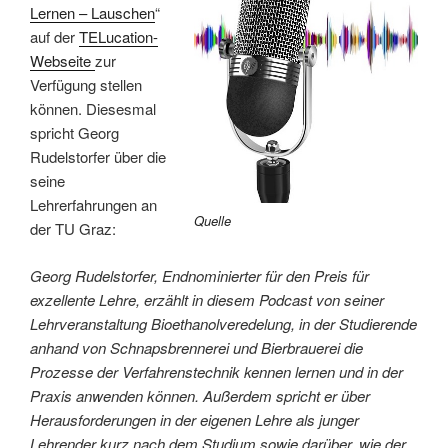
Lernen – Lauschen
“
auf der
TELucation-
Webseite
zur
Verfügung stellen
können. Diesesmal
spricht Georg
Rudelstorfer über die
seine
Lehrerfahrungen an
Quelle
der TU Graz:
Georg Rudelstorfer, Endnominierter für den Preis für
exzellente Lehre, erzählt in diesem Podcast von seiner
Lehrveranstaltung Bioethanolveredelung, in der Studierende
anhand von Schnapsbrennerei und Bierbrauerei die
Prozesse der Verfahrenstechnik kennen lernen und in der
Praxis anwenden können. Außerdem spricht er über
Herausforderungen in der eigenen Lehre als junger
Lehrender kurz nach dem Studium sowie darüber, wie der