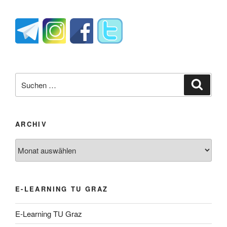
Suche
Suche
nach:
ARCHIV
Archiv
E-LEARNING TU GRAZ
E-Learning TU Graz