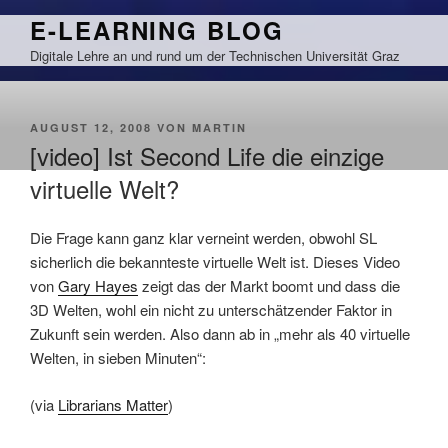
Zum
E-LEARNING BLOG
Inhalt
Digitale Lehre an und rund um der Technischen Universität Graz
springen
VERÖFFENTLICHT
AUGUST 12, 2008
VON
MARTIN
AM
[video] Ist Second Life die einzige
virtuelle Welt?
Die Frage kann ganz klar verneint werden, obwohl SL
sicherlich die bekannteste virtuelle Welt ist. Dieses Video
von
Gary Hayes
zeigt das der Markt boomt und dass die
3D Welten, wohl ein nicht zu unterschätzender Faktor in
Zukunft sein werden. Also dann ab in „mehr als 40 virtuelle
Welten, in sieben Minuten“:
(via
Librarians Matter
)