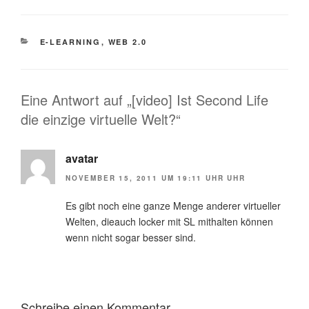
KATEGORIEN
E-LEARNING
,
WEB 2.0
Eine Antwort auf „[video] Ist Second Life
die einzige virtuelle Welt?“
avatar
NOVEMBER 15, 2011 UM 19:11 UHR UHR
Es gibt noch eine ganze Menge anderer virtueller
Welten, dieauch locker mit SL mithalten können
wenn nicht sogar besser sind.
Schreibe einen Kommentar