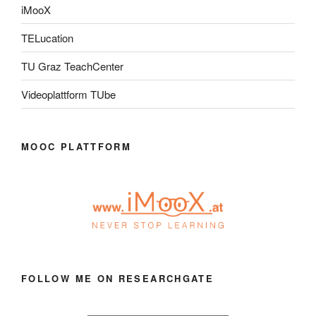
iMooX
TELucation
TU Graz TeachCenter
Videoplattform TUbe
MOOC PLATTFORM
FOLLOW ME ON RESEARCHGATE