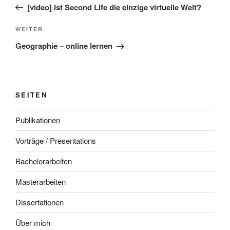
Beitrag
[video] Ist Second Life die einzige virtuelle Welt?
Nächster
WEITER
Beitrag
Geographie – online lernen
SEITEN
Publikationen
Vorträge / Presentations
Bachelorarbeiten
Masterarbeiten
Dissertationen
Über mich