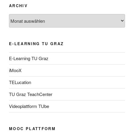
ARCHIV
Archiv
E-LEARNING TU GRAZ
E-Learning TU Graz
iMooX
TELucation
TU Graz TeachCenter
Videoplattform TUbe
MOOC PLATTFORM