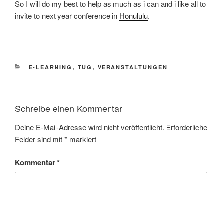
So I will do my best to help as much as i can and i like all to
invite to next year conference in
Honululu
.
KATEGORIEN
E-LEARNING
,
TUG
,
VERANSTALTUNGEN
Schreibe einen Kommentar
Deine E-Mail-Adresse wird nicht veröffentlicht.
Erforderliche
Felder sind mit
*
markiert
Kommentar
*