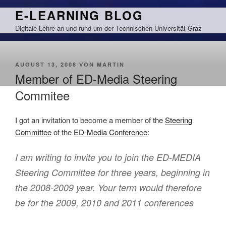
Zum
E-LEARNING BLOG
Inhalt
Digitale Lehre an und rund um der Technischen Universität Graz
springen
VERÖFFENTLICHT
AUGUST 13, 2008
VON
MARTIN
AM
Member of ED-Media Steering
Commitee
I got an invitation to become a member of the
Steering
Committee
of the
ED-Media Conference
:
I am writing to invite you to join the ED-MEDIA
Steering Committee for three years, beginning in
the 2008-2009 year. Your term would therefore
be for the 2009, 2010 and 2011 conferences