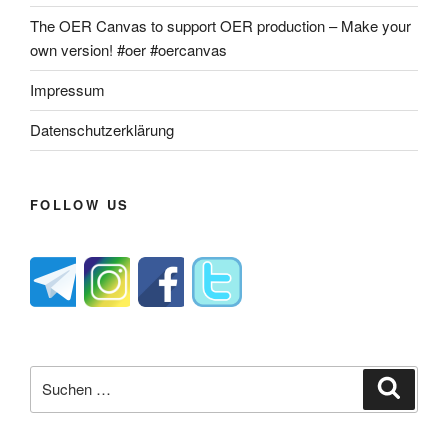
The OER Canvas to support OER production – Make your
own version! #oer #oercanvas
Impressum
Datenschutzerklärung
FOLLOW US
Suche
Suche
nach: