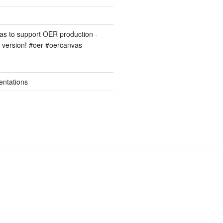
s to support OER production -
version! #oer #oercanvas
entations