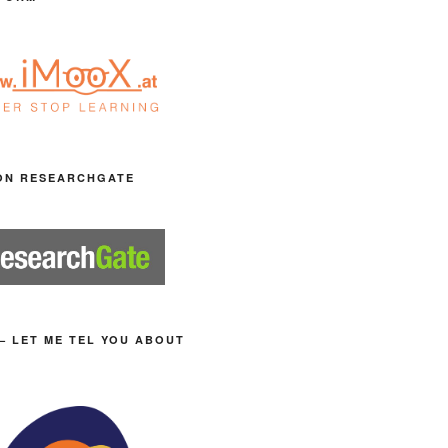
ON RESEARCHGATE
– LET ME TEL YOU ABOUT