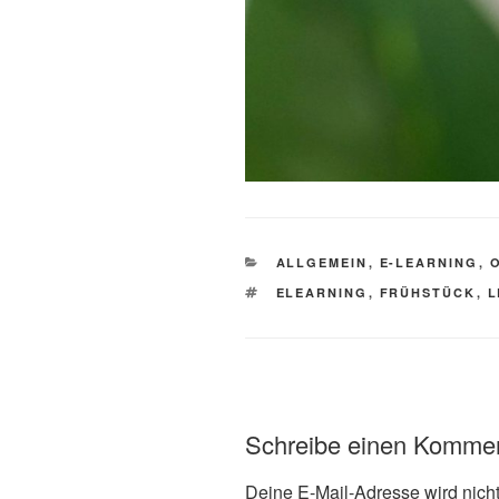
KATEGORIEN
ALLGEMEIN
,
E-LEARNING
,
SCHLAGWÖRTER
ELEARNING
,
FRÜHSTÜCK
,
L
Schreibe einen Komme
Deine E-Mail-Adresse wird nicht 