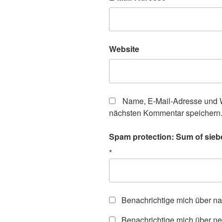
Website
Name, E-Mail-Adresse und W
nächsten Kommentar speichern
Spam protection: Sum of sieb
*
Benachrichtige mich über n
Benachrichtige mich über ne