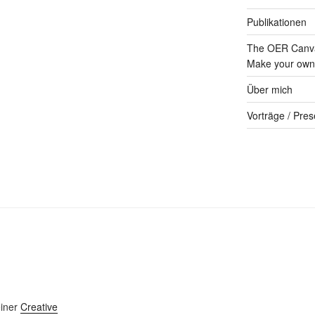
Publikationen
The OER Canva
Make your own 
Über mich
Vorträge / Pres
einer
Creative