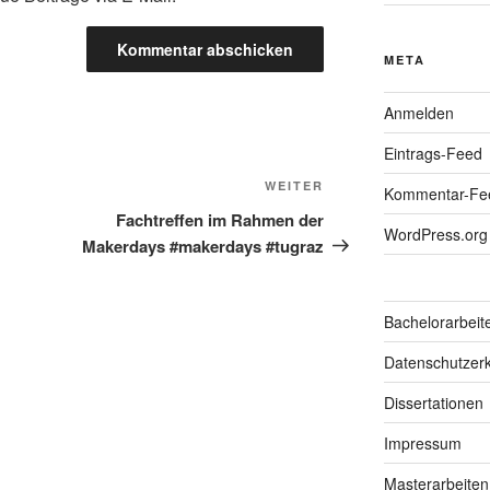
META
Anmelden
Eintrags-Feed
Nächster
WEITER
Kommentar-Fe
Beitrag
Fachtreffen im Rahmen der
WordPress.org
Makerdays #makerdays #tugraz
Bachelorarbeit
Datenschutzerk
Dissertationen
Impressum
Masterarbeiten