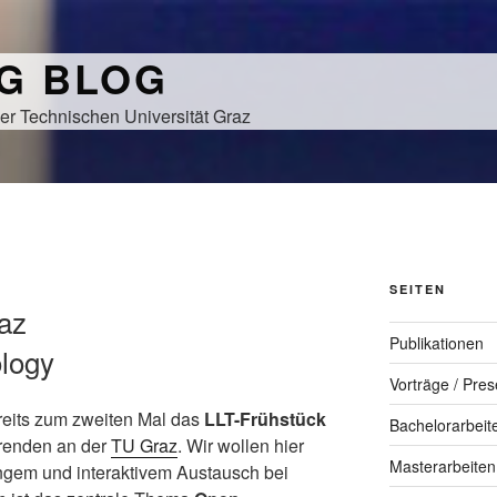
NG BLOG
er Technischen Universität Graz
SEITEN
az
Publikationen
logy
Vorträge / Pres
ereits zum zweiten Mal das
LLT-Frühstück
Bachelorarbeit
hrenden an der
TU Graz
. Wir wollen hier
Masterarbeiten
angem und interaktivem Austausch bei