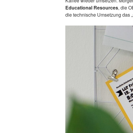
Kaffee wieder umsetzen. Morge
Educational Resources
, die 
die technische Umsetzung das 