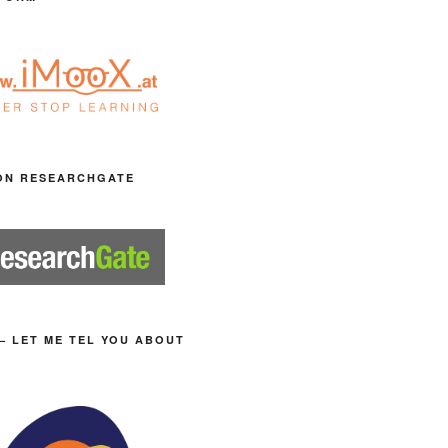
ON RESEARCHGATE
– LET ME TEL YOU ABOUT