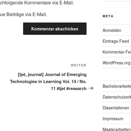
achfolgende Kommentare via E-Mail.
ue Beiträge via E-Mail.
META
Anmelden
Eintrags-Feed
Kommentar-Fe
WordPress.org
Nächster
WEITER
Beitrag
[ijet, journal] Journal of Emerging
Technologies in Learning Vol. 14 / No.
Bachelorarbeit
11 #ijet #research
Datenschutzerk
Dissertationen
Impressum
Masterarbeiten