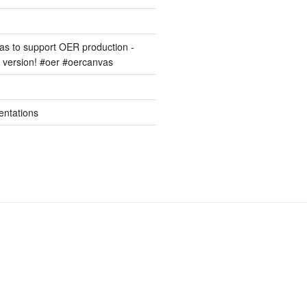
s to support OER production -
version! #oer #oercanvas
entations