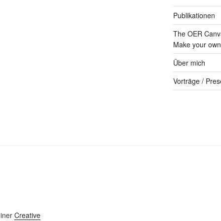
Publikationen
The OER Canva
Make your own 
Über mich
Vorträge / Pres
einer
Creative