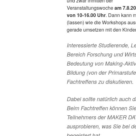
und zwar inmitten der
Veranstaltungswoche
am 7.8.2
von 10-16.00 Uhr
. Dann kann m
(lassen) wie die Workshops aus
gerade umsetzen mit den Kinder
Interessierte Studierende,
Bereich Forschung und Wirtsc
Bedeutung von Making-Aktiv
Bildung (von der Primarstuf
Fachtreffens zu diskutieren.
Dabei sollte natürlich auch 
Beim Fachtreffen können Sie 
Teilnehmers der MAKER DAY
ausprobieren, was Sie bei 
begeistert hat.