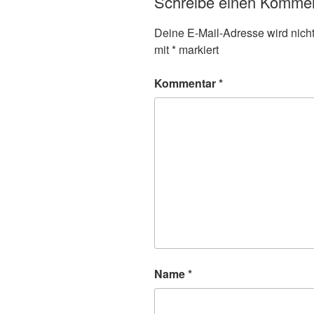
Schreibe einen Komme
Deine E-Mail-Adresse wird nicht 
mit
*
markiert
Kommentar
*
Name
*