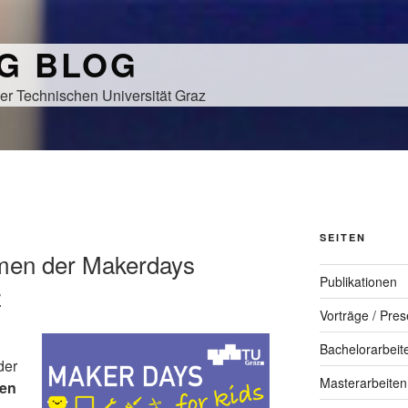
NG BLOG
er Technischen Universität Graz
SEITEN
men der Makerdays
Publikationen
z
Vorträge / Pres
Bachelorarbeit
der
Masterarbeiten
fen