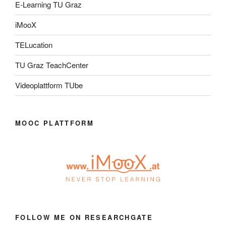
E-Learning TU Graz
iMooX
TELucation
TU Graz TeachCenter
Videoplattform TUbe
MOOC PLATTFORM
FOLLOW ME ON RESEARCHGATE