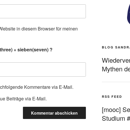
ebsite in diesem Browser für meinen
.
BLOG SANDR
three) + sieben(seven) ?
Wiederverö
Mythen de
achfolgende Kommentare via E-Mail.
RSS FEED
ue Beiträge via E-Mail.
[mooc] Sel
Studium 