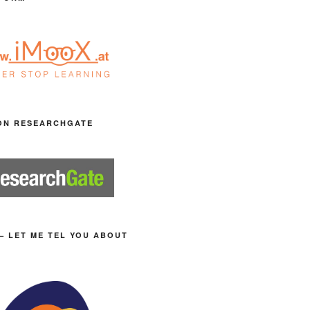
ON RESEARCHGATE
– LET ME TEL YOU ABOUT