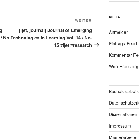
META
Nächster
WEITER
Beitrag
ng
[ijet, journal] Journal of Emerging
Anmelden
/ No.
Technologies in Learning Vol. 14 / No.
Eintrags-Feed
15 #ijet #research
Kommentar-Fe
WordPress.org
Bachelorarbeit
Datenschutzerk
Dissertationen
Impressum
Masterarbeiten