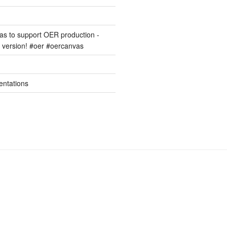
s to support OER production -
version! #oer #oercanvas
entations