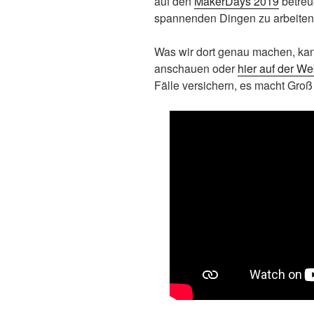
auf den
MakerDays 2019
betreu
spannenden Dingen zu arbeiten
Was wir dort genau machen, kan
anschauen oder
hier auf der We
Fälle versichern, es macht Groß 