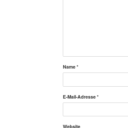
Name
*
E-Mail-Adresse
*
Website