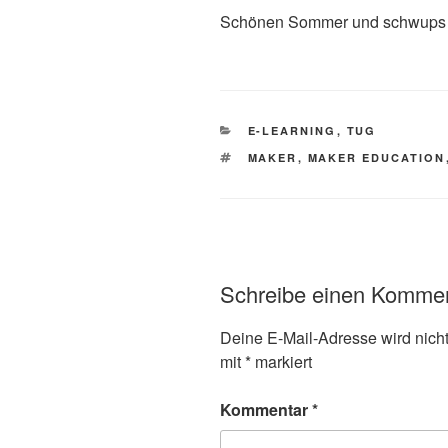
Schönen Sommer und schwups b
KATEGORIEN
E-LEARNING
,
TUG
SCHLAGWÖRTER
MAKER
,
MAKER EDUCATION
Schreibe einen Komme
Deine E-Mail-Adresse wird nicht 
mit
*
markiert
Kommentar
*