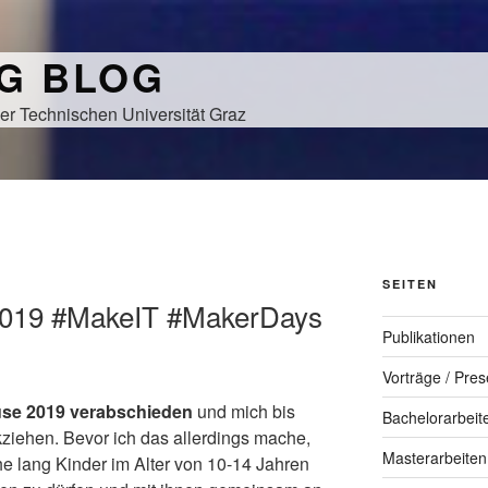
NG BLOG
er Technischen Universität Graz
SEITEN
019 #MakeIT #MakerDays
Publikationen
Vorträge / Pres
e 2019 verabschieden
und mich bis
Bachelorarbeit
iehen. Bevor ich das allerdings mache,
Masterarbeiten
e lang Kinder im Alter von 10-14 Jahren