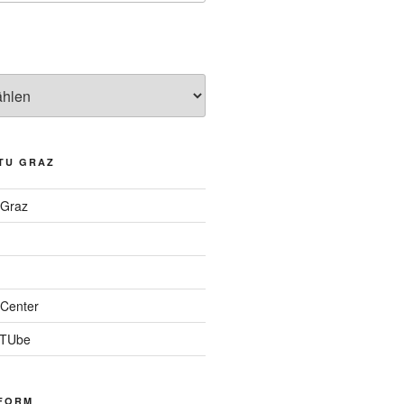
TU GRAZ
 Graz
Center
 TUbe
FORM