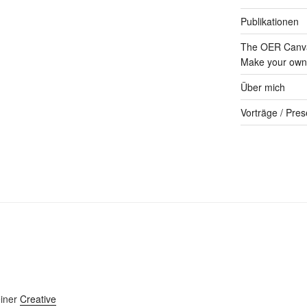
Publikationen
The OER Canva
Make your own 
Über mich
Vorträge / Pres
einer
Creative