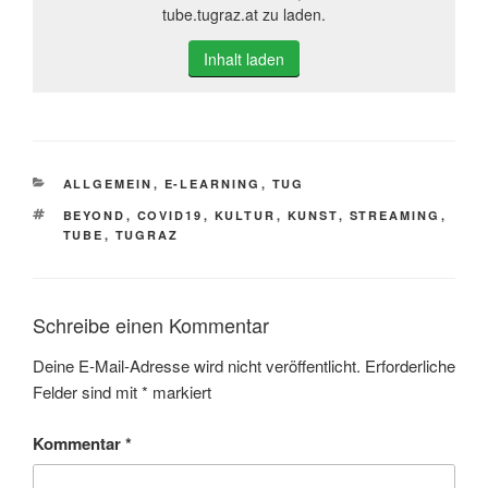
tube.tugraz.at zu laden.
Inhalt laden
KATEGORIEN
ALLGEMEIN
,
E-LEARNING
,
TUG
SCHLAGWÖRTER
BEYOND
,
COVID19
,
KULTUR
,
KUNST
,
STREAMING
,
TUBE
,
TUGRAZ
Schreibe einen Kommentar
Deine E-Mail-Adresse wird nicht veröffentlicht.
Erforderliche
Felder sind mit
*
markiert
Kommentar
*