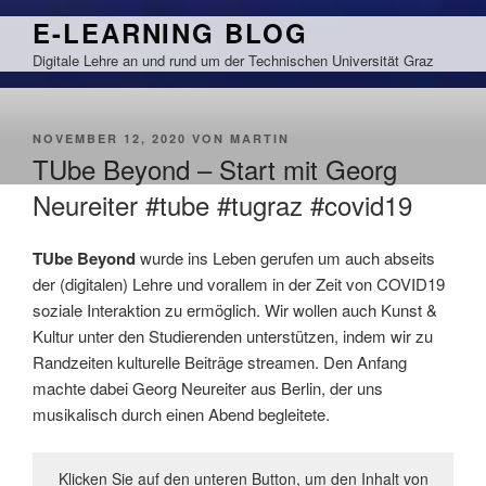
Zum
E-LEARNING BLOG
Inhalt
Digitale Lehre an und rund um der Technischen Universität Graz
springen
VERÖFFENTLICHT
NOVEMBER 12, 2020
VON
MARTIN
AM
TUbe Beyond – Start mit Georg
Neureiter #tube #tugraz #covid19
TUbe Beyond
wurde ins Leben gerufen um auch abseits
der (digitalen) Lehre und vorallem in der Zeit von COVID19
soziale Interaktion zu ermöglich. Wir wollen auch Kunst &
Kultur unter den Studierenden unterstützen, indem wir zu
Randzeiten kulturelle Beiträge streamen. Den Anfang
machte dabei Georg Neureiter aus Berlin, der uns
musikalisch durch einen Abend begleitete.
Klicken Sie auf den unteren Button, um den Inhalt von