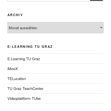
ARCHIV
Archiv
E-LEARNING TU GRAZ
E-Learning TU Graz
iMooX
TELucation
TU Graz TeachCenter
Videoplattform TUbe