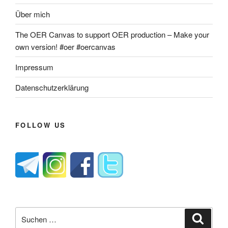
Über mich
The OER Canvas to support OER production – Make your
own version! #oer #oercanvas
Impressum
Datenschutzerklärung
FOLLOW US
Suche
Suche
nach: