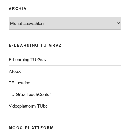
ARCHIV
Archiv
E-LEARNING TU GRAZ
E-Learning TU Graz
iMooX
TELucation
TU Graz TeachCenter
Videoplattform TUbe
MOOC PLATTFORM