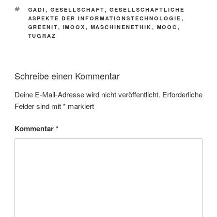
SCHLAGWÖRTER
GADI
,
GESELLSCHAFT
,
GESELLSCHAFTLICHE
ASPEKTE DER INFORMATIONSTECHNOLOGIE
,
GREENIT
,
IMOOX
,
MASCHINENETHIK
,
MOOC
,
TUGRAZ
Schreibe einen Kommentar
Deine E-Mail-Adresse wird nicht veröffentlicht.
Erforderliche
Felder sind mit
*
markiert
Kommentar
*