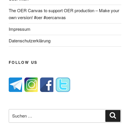
The OER Canvas to support OER production – Make your
own version! #oer #oercanvas
Impressum
Datenschutzerklärung
FOLLOW US
Suche
Suche
nach: