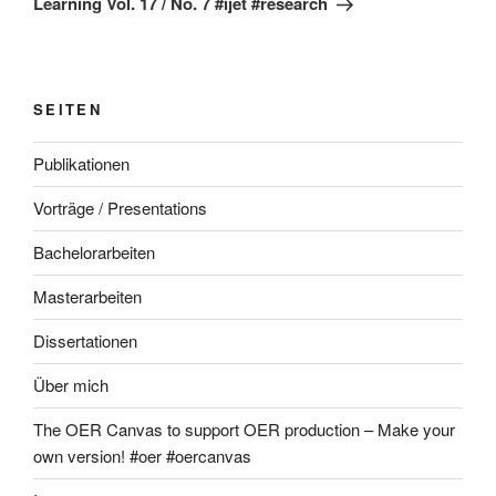
Learning Vol. 17 / No. 7 #ijet #research
SEITEN
Publikationen
Vorträge / Presentations
Bachelorarbeiten
Masterarbeiten
Dissertationen
Über mich
The OER Canvas to support OER production – Make your
own version! #oer #oercanvas