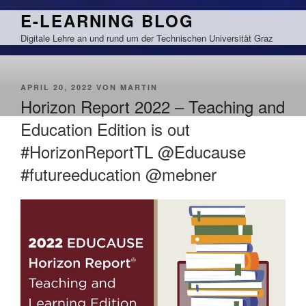
Zum
E-LEARNING BLOG
Inhalt
Digitale Lehre an und rund um der Technischen Universität Graz
springen
VERÖFFENTLICHT
APRIL 20, 2022
VON
MARTIN
AM
Horizon Report 2022 – Teaching and
Education Edition is out
#HorizonReportTL @Educause
#futureeducation @mebner