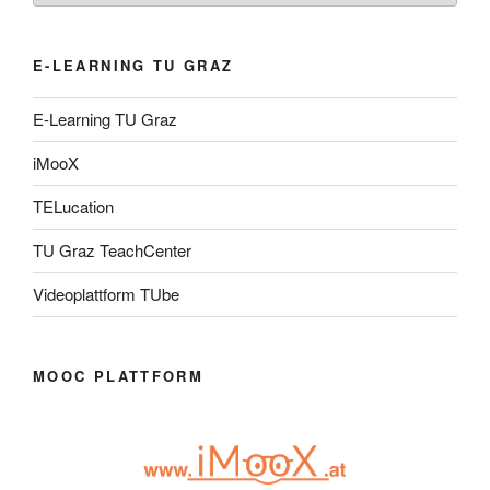
E-LEARNING TU GRAZ
E-Learning TU Graz
iMooX
TELucation
TU Graz TeachCenter
Videoplattform TUbe
MOOC PLATTFORM