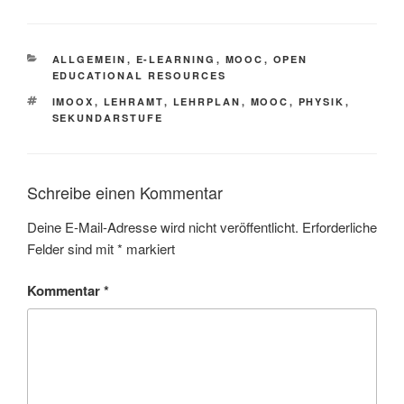
KATEGORIEN
ALLGEMEIN
,
E-LEARNING
,
MOOC
,
OPEN
EDUCATIONAL RESOURCES
SCHLAGWÖRTER
IMOOX
,
LEHRAMT
,
LEHRPLAN
,
MOOC
,
PHYSIK
,
SEKUNDARSTUFE
Schreibe einen Kommentar
Deine E-Mail-Adresse wird nicht veröffentlicht.
Erforderliche
Felder sind mit
*
markiert
Kommentar
*