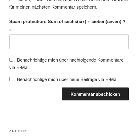
für meinen nächsten Kommentar speichern.
Spam protection: Sum of sechs(six) + sieben(seven) ?
*
Benachrichtige mich über nachfolgende Kommentare
via E-Mail.
Benachrichtige mich über neue Beiträge via E-Mail.
Beitragsnavigation
Vorheriger
ZURÜCK