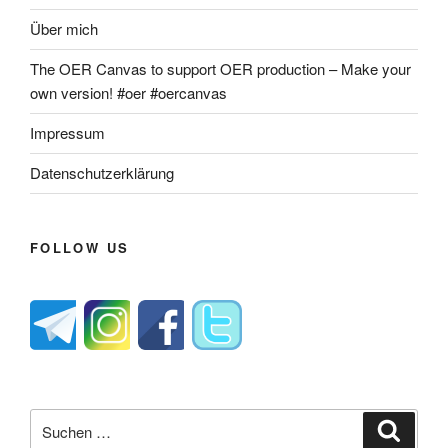
Über mich
The OER Canvas to support OER production – Make your
own version! #oer #oercanvas
Impressum
Datenschutzerklärung
FOLLOW US
Suche
Suche
nach: