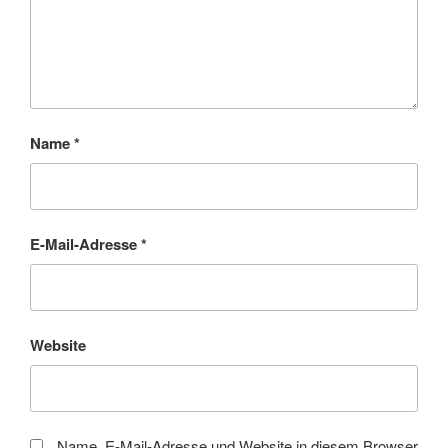
Name
*
E-Mail-Adresse
*
Website
Name, E-Mail-Adresse und Website in diesem Browser