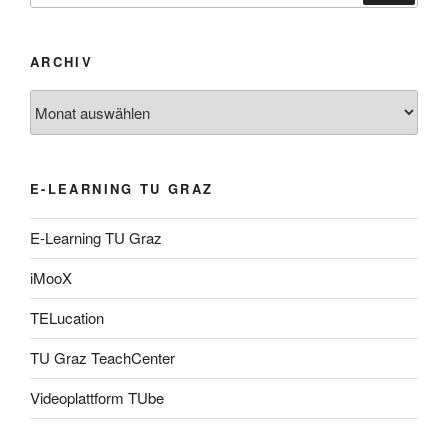
ARCHIV
Archiv
E-LEARNING TU GRAZ
E-Learning TU Graz
iMooX
TELucation
TU Graz TeachCenter
Videoplattform TUbe