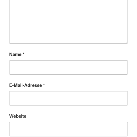
Name
*
E-Mail-Adresse
*
Website