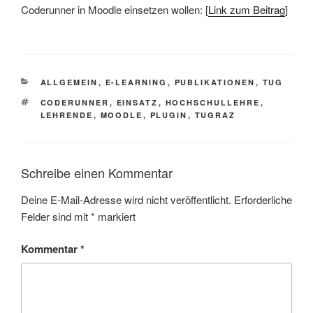
Coderunner in Moodle einsetzen wollen: [
Link zum Beitrag
]
KATEGORIEN
ALLGEMEIN
,
E-LEARNING
,
PUBLIKATIONEN
,
TUG
SCHLAGWÖRTER
CODERUNNER
,
EINSATZ
,
HOCHSCHULLEHRE
,
LEHRENDE
,
MOODLE
,
PLUGIN
,
TUGRAZ
Schreibe einen Kommentar
Deine E-Mail-Adresse wird nicht veröffentlicht.
Erforderliche
Felder sind mit
*
markiert
Kommentar
*