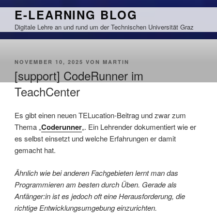
Zum
E-LEARNING BLOG
Inhalt
Digitale Lehre an und rund um der Technischen Universität Graz
springen
VERÖFFENTLICHT
NOVEMBER 10, 2025
VON
MARTIN
AM
[support] CodeRunner im
TeachCenter
Es gibt einen neuen TELucation-Beitrag und zwar zum
Thema „
Coderunner
„. Ein Lehrender dokumentiert wie er
es selbst einsetzt und welche Erfahrungen er damit
gemacht hat.
Ähnlich wie bei anderen Fachgebieten lernt man das
Programmieren am besten durch Üben. Gerade als
Anfänger:in ist es jedoch oft eine Herausforderung, die
richtige Entwicklungsumgebung einzurichten.