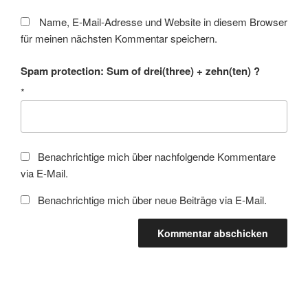
Name, E-Mail-Adresse und Website in diesem Browser
für meinen nächsten Kommentar speichern.
Spam protection: Sum of drei(three) + zehn(ten) ?
*
Benachrichtige mich über nachfolgende Kommentare
via E-Mail.
Benachrichtige mich über neue Beiträge via E-Mail.
Beitragsnavigation