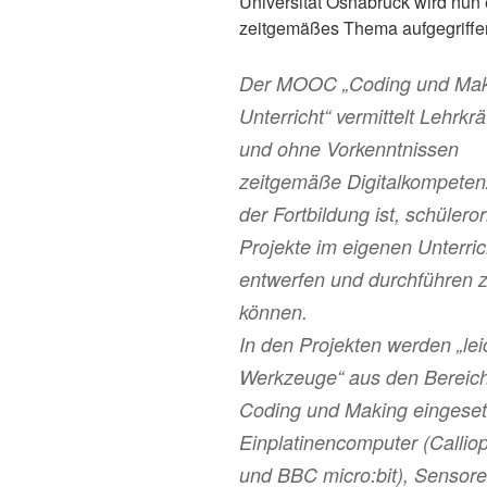
Universität Osnabrück wird nun 
zeitgemäßes Thema aufgegriffe
Der MOOC „Coding und Mak
Unterricht“ vermittelt Lehrkrä
und ohne Vorkenntnissen
zeitgemäße Digitalkompetenz
der Fortbildung ist, schüleror
Projekte im eigenen Unterric
entwerfen und durchführen 
können.
In den Projekten werden „lei
Werkzeuge“ aus den Bereic
Coding und Making eingeset
Einplatinencomputer (Callio
und BBC micro:bit), Sensor