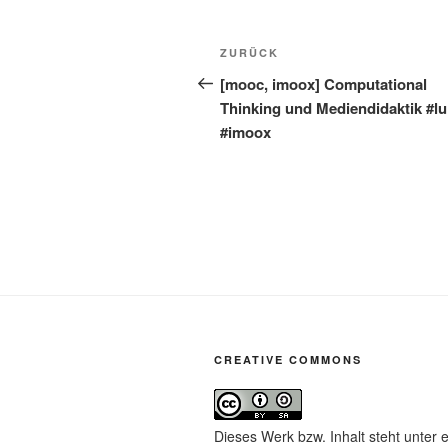
Beitragsnavigation
Vorheriger
ZURÜCK
Beitrag
[mooc, imoox] Computational
Thinking und Mediendidaktik #lu
#imoox
CREATIVE COMMONS
Dieses Werk bzw. Inhalt steht unter 