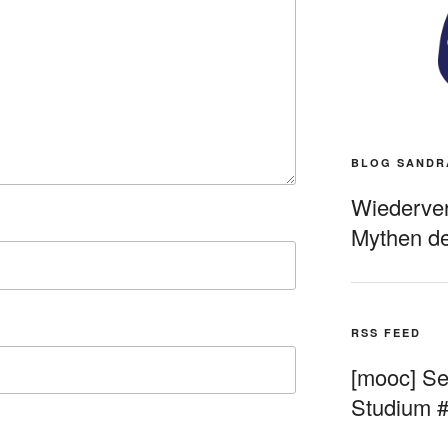
BLOG SANDR
Wiederverö
Mythen de
RSS FEED
[mooc] Sel
Studium 