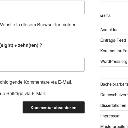
META
ebsite in diesem Browser für meinen
Anmelden
.
Eintrags-Feed
eight) + zehn(ten) ?
Kommentar-Fe
WordPress.org
achfolgende Kommentare via E-Mail.
Bachelorarbeit
ue Beiträge via E-Mail.
Datenschutzerk
Dissertationen
Impressum
Masterarbeiten