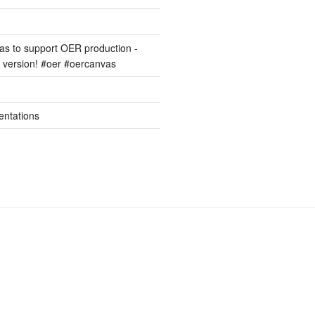
s to support OER production -
version! #oer #oercanvas
entations