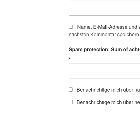
Name, E-Mail-Adresse und W
nächsten Kommentar speichern
Spam protection: Sum of acht(
*
Benachrichtige mich über n
Benachrichtige mich über ne