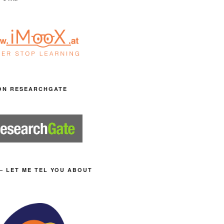
ON RESEARCHGATE
– LET ME TEL YOU ABOUT