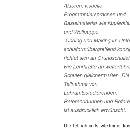
Aktoren, visuelle
Programmiersprachen und
Bastelmaterial wie Kupferkl
und Wellpappe.
„Coding und Making im Unterr
schulformübergreifend konzi
richtet sich an Grundschulleh
wie Lehrkräfte an weiterfüh
Schulen gleichermaßen. Die
Teilnahme von
Lehramtsstudierenden,
Referendarinnen und Refer
ist ausdrücklich erwünscht.
Die Teilnahme ist wie immer kos