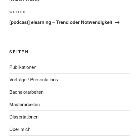
Nächster
WEITER
Beitrag
[podcast] elearning – Trend oder Notwendigkeit
SEITEN
Publikationen
Vorträge / Presentations
Bachelorarbeiten
Masterarbeiten
Dissertationen
Über mich