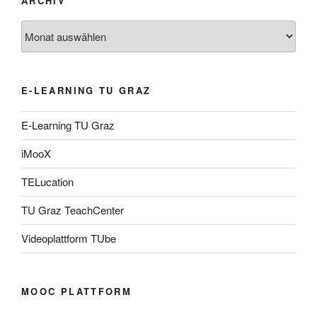
ARCHIV
Archiv
E-LEARNING TU GRAZ
E-Learning TU Graz
iMooX
TELucation
TU Graz TeachCenter
Videoplattform TUbe
MOOC PLATTFORM