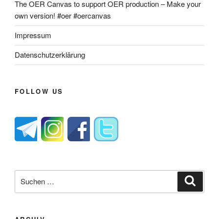
The OER Canvas to support OER production – Make your
own version! #oer #oercanvas
Impressum
Datenschutzerklärung
FOLLOW US
Suche
Suche
nach: