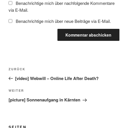
Benachrichtige mich über nachfolgende Kommentare
via E-Mail.
Benachrichtige mich über neue Beiträge via E-Mail.
Beitragsnavigation
Vorheriger
ZURÜCK
Beitrag
[video] Webwill – Online Life After Death?
Nächster
WEITER
Beitrag
[picture] Sonnenaufgang in Kärnten
SEITEN