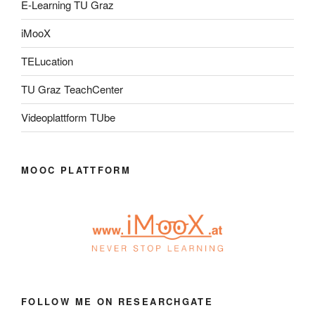
E-Learning TU Graz
iMooX
TELucation
TU Graz TeachCenter
Videoplattform TUbe
MOOC PLATTFORM
FOLLOW ME ON RESEARCHGATE