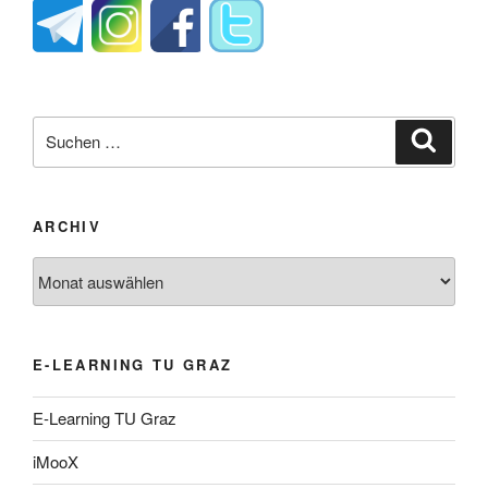
Suche
Suche
nach:
ARCHIV
Archiv
E-LEARNING TU GRAZ
E-Learning TU Graz
iMooX