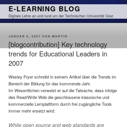
Zum
E-LEARNING BLOG
Inhalt
Digitale Lehre an und rund um der Technischen Universität Graz
springen
VERÖFFENTLICHT
JANUAR 6, 2007
VON
MARTIN
AM
[blogcontribution] Key technology
trends for Educational Leaders in
2007
Wesley Fryer schreibt in seinem Artikel über die Trends im
Bereich der Bildung für das kommende Jahr.
Im Wesentlichen verweist er auf die Tatsache, dass infolge
des Read/Write Web die geschlossene klassische und
kommerzielle Lernplattform durch frei zugängliche Tools
immer mehr ersetzt wird:
While open source and web standards are