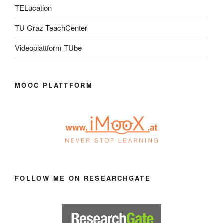
TELucation
TU Graz TeachCenter
Videoplattform TUbe
MOOC PLATTFORM
FOLLOW ME ON RESEARCHGATE