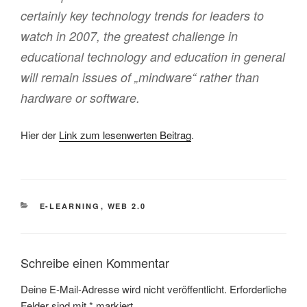
certainly key technology trends for leaders to
watch in 2007, the greatest challenge in
educational technology and education in general
will remain issues of „mindware“ rather than
hardware or software.
Hier der
Link zum lesenwerten Beitrag
.
KATEGORIEN
E-LEARNING
,
WEB 2.0
Schreibe einen Kommentar
Deine E-Mail-Adresse wird nicht veröffentlicht.
Erforderliche
Felder sind mit
*
markiert