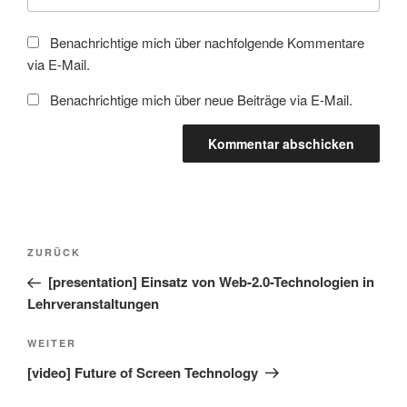
Benachrichtige mich über nachfolgende Kommentare
via E-Mail.
Benachrichtige mich über neue Beiträge via E-Mail.
Beitragsnavigation
Vorheriger
ZURÜCK
Beitrag
[presentation] Einsatz von Web-2.0-Technologien in
Lehrveranstaltungen
Nächster
WEITER
Beitrag
[video] Future of Screen Technology