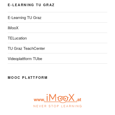
E-LEARNING TU GRAZ
E-Learning TU Graz
iMooX
TELucation
TU Graz TeachCenter
Videoplattform TUbe
MOOC PLATTFORM