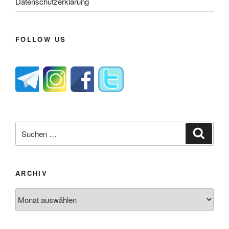
Datenschutzerklärung
FOLLOW US
Suche
Suche
nach:
ARCHIV
Archiv